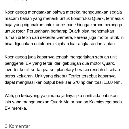
Koenigsegg mengatakan bahwa mereka menggunakan segala 
macam bahan yang menarik untuk konstruksi Quark, termasuk 
baja yang digunakan untuk aerospace hingga karbon berongga 
untuk rotor. Perusahaan berharap Quark bisa menemukan 
rumah di lebih dari sekedar Gemera, karena juga motor listrik ini 
bisa digunakan untuk penjelajahan luar angkasa dan lautan.
Koenigsegg juga kabarnya tengah mengerjakan sebuah unit 
penggerak EV yang terdiri dari gabungan dua motor Quark, 
inverter kecil, serta gearset planetary berasio rendah di setiap 
poros keluaran. Unit yang disebut Terrier tersebut kabarnya 
dapat menghasilkan output berkisar 670 hp dan torsi 1100 Nm. 
Wah, ga kebayang ya gimana jadinya jika nanti ada pabrikan 
lain yang menggunakan Quark Motor buatan Koenigsegg pada 
EV mereka.
0 Komentar