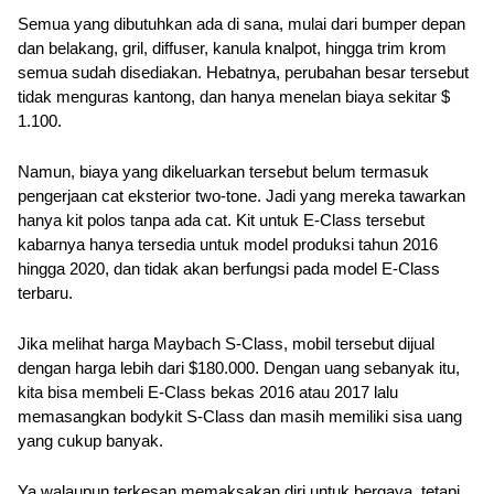
Semua yang dibutuhkan ada di sana, mulai dari bumper depan 
dan belakang, gril, diffuser, kanula knalpot, hingga trim krom 
semua sudah disediakan. Hebatnya, perubahan besar tersebut 
tidak menguras kantong, dan hanya menelan biaya sekitar $ 
1.100. 
Namun, biaya yang dikeluarkan tersebut belum termasuk 
pengerjaan cat eksterior two-tone. Jadi yang mereka tawarkan 
hanya kit polos tanpa ada cat. Kit untuk E-Class tersebut 
kabarnya hanya tersedia untuk model produksi tahun 2016 
hingga 2020, dan tidak akan berfungsi pada model E-Class 
terbaru. 
Jika melihat harga Maybach S-Class, mobil tersebut dijual 
dengan harga lebih dari $180.000. Dengan uang sebanyak itu, 
kita bisa membeli E-Class bekas 2016 atau 2017 lalu 
memasangkan bodykit S-Class dan masih memiliki sisa uang 
yang cukup banyak.
Ya walaupun terkesan memaksakan diri untuk bergaya, tetapi 