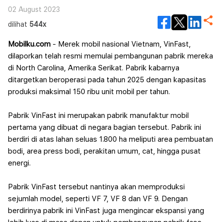
02 August 2023
dilihat
544x
Mobilku.com
- Merek mobil nasional Vietnam, VinFast,
dilaporkan telah resmi memulai pembangunan pabrik mereka
di North Carolina, Amerika Serikat. Pabrik kabarnya
ditargetkan beroperasi pada tahun 2025 dengan kapasitas
produksi maksimal 150 ribu unit mobil per tahun.
Pabrik VinFast ini merupakan pabrik manufaktur mobil
pertama yang dibuat di negara bagian tersebut. Pabrik ini
berdiri di atas lahan seluas 1.800 ha meliputi area pembuatan
bodi, area press bodi, perakitan umum, cat, hingga pusat
energi.
Pabrik VinFast tersebut nantinya akan memproduksi
sejumlah model, seperti VF 7, VF 8 dan VF 9. Dengan
berdirinya pabrik ini VinFast juga mengincar ekspansi yang