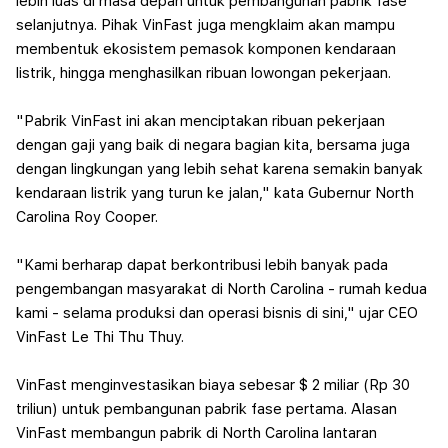
lebih luas di masa depan untuk pembangunan pabrik fase
selanjutnya. Pihak VinFast juga mengklaim akan mampu
membentuk ekosistem pemasok komponen kendaraan
listrik, hingga menghasilkan ribuan lowongan pekerjaan.
"Pabrik VinFast ini akan menciptakan ribuan pekerjaan
dengan gaji yang baik di negara bagian kita, bersama juga
dengan lingkungan yang lebih sehat karena semakin banyak
kendaraan listrik yang turun ke jalan," kata Gubernur North
Carolina Roy Cooper.
"Kami berharap dapat berkontribusi lebih banyak pada
pengembangan masyarakat di North Carolina - rumah kedua
kami - selama produksi dan operasi bisnis di sini," ujar CEO
VinFast Le Thi Thu Thuy.
VinFast menginvestasikan biaya sebesar $ 2 miliar (Rp 30
triliun) untuk pembangunan pabrik fase pertama. Alasan
VinFast membangun pabrik di North Carolina lantaran