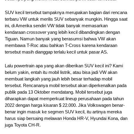
SUV kecil tersebut tampaknya merupakan bagian dari rencana 
terbaru VW untuk merilis SUV sebanyak mungkin. Hingga saat 
ini, di Amerika sendiri VW tidak banyak memasarkan 
kendaraan 
crossover 
yang lebih kecil dibandingkan dengan 
Tiguan. Namun banyak yang berasumsi bahwa VW akan 
membawa T-Roc atau bahkan T-Cross karena kendaraan 
tersebut masih dianggap terlalu kecil untuk pasar AS.
Lalu powertrain apa yang akan diberikan SUV kecil ini? Kami 
belum yakin, entah itu mobil listrik, atau bisa jadi VW akan 
membuat langkah yang jauh lebih besar terhadap mobil 
tersebut. Rencananya mobil tersebut akan diperkenalkan pada 
publik pada 13 Oktober mendatang. Mobil tersebut juga 
diharapkan dapat memperkuat lineup perusahaan pada tahun 
2022 dengan harga kisaran $ 22.000. Jika Volkswagen benar-
benar ingin masuk ke segmen SUV kecil, itu artinya mereka 
harus siap bersaing melawan Honda HR-V, Hyundai Kona, dan 
juga Toyota CH-R.