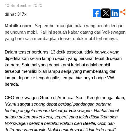
10 September 2020
dilihat
317x
Mobilku.com - 
September mungkin bulan yang penuh dengan 
peluncuran mobil. Kali ini sebuah kabar datang dari Volkswagen 
yang baru saja membagikan teaser untuk mobil terbarunya.
Dalam teaser berdurasi 13 detik tersebut, tidak banyak yang 
diperlihatkan selain lampu depan yang bersinar tepat di depan 
kamera. Satu hal yang dapat kami ketahui adalah mobil 
tersebut memiliki bilah lampu senja yang membentang dari 
lampu depan ke tengah grille, tempat biasanya badge VW 
berada.
CEO Volkswagen Group of America, Scott Keogh mengatakan, 
“Kami sangat senang dapat berbagi pandangan pertama 
tentang anggota terbaru keluarga Volkswagen. Hal-hal hebat 
datang dalam paket kecil, seperti yang telah dibuktikan oleh 
Volkswagen selama bertahun-tahun oleh Beetle, Golf, dan 
Jetta-nya yang ikonik. 
Mobil berikutnya ini tidak terkecuali
" 