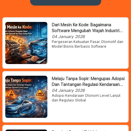
Dari Mesin Ke Kode: Bagaimana
Software Mengubah Wajah Industri
Otomotif Dan Daya Saing Pasar
04 January 2026
Pergeseran Kekuatan Pasar Otomotif dan
Model Bisnis Berbasis Software
Melaju Tanpa Sopir: Mengupas Adopsi
Dan Tantangan Regulasi Kendaraan
Otonom Level Lanjut
04 January 2026
Adopsi Kendaraan Otonom Level Lanjut
dan Regulasi Global