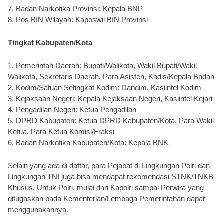
7. Badan Narkotika Provinsi: Kepala BNP
8. Pos BIN Wilayah: Kaposwil BIN Provinsi
Tingkat Kabupaten/Kota
1. Pemerintah Daerah: Bupati/Walikota, Wakil Bupati/Wakil 
Walikota, Sekretaris Daerah, Para Asisten, Kadis/Kepala Badan
2. Kodim/Satuan Setingkat Kodim: Dandim, Kasiintel Kodim
3. Kejaksaan Negeri: Kepala Kejaksaan Negeri, Kasiintel Kejari
4. Pengadilan Negeri: Ketua Pengadilan
5. DPRD Kabupaten: Ketua DPRD Kabupaten/Kota, Para Wakil 
Ketua, Para Ketua Komisi/Fraksi
6. Badan Narkotika Kabupaten/Kota: Kepala BNK
Selain yang ada di daftar, para Pejabat di Lingkungan Polri dan 
Lingkungan TNI juga bisa mendapat rekomendasi STNK/TNKB 
Khusus. Untuk Polri, mulai dari Kapolri sampai Perwira yang 
ditugaskan pada Kementerian/Lembaga Pemerintahan dapat 
menggunakannya.