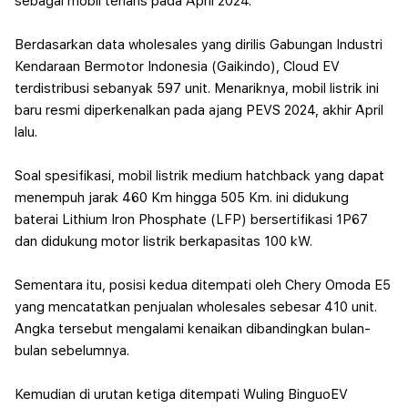
sebagai mobil terlaris pada April 2024.
Berdasarkan data wholesales yang dirilis Gabungan Industri
Kendaraan Bermotor Indonesia (Gaikindo), Cloud EV
terdistribusi sebanyak 597 unit. Menariknya, mobil listrik ini
baru resmi diperkenalkan pada ajang PEVS 2024, akhir April
lalu.
Soal spesifikasi, mobil listrik medium hatchback yang dapat
menempuh jarak 460 Km hingga 505 Km. ini didukung
baterai Lithium Iron Phosphate (LFP) bersertifikasi 1P67
dan didukung motor listrik berkapasitas 100 kW.
Sementara itu, posisi kedua ditempati oleh Chery Omoda E5
yang mencatatkan penjualan wholesales sebesar 410 unit.
Angka tersebut mengalami kenaikan dibandingkan bulan-
bulan sebelumnya.
Kemudian di urutan ketiga ditempati Wuling BinguoEV