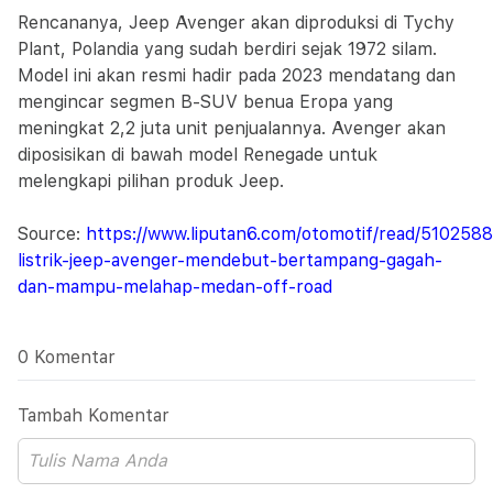
Rencananya, Jeep Avenger akan diproduksi di Tychy
Plant, Polandia yang sudah berdiri sejak 1972 silam.
Model ini akan resmi hadir pada 2023 mendatang dan
mengincar segmen B-SUV benua Eropa yang
meningkat 2,2 juta unit penjualannya. Avenger akan
diposisikan di bawah model Renegade untuk
melengkapi pilihan produk Jeep.
Source:
https://www.liputan6.com/otomotif/read/5102588
listrik-jeep-avenger-mendebut-bertampang-gagah-
dan-mampu-melahap-medan-off-road
0 Komentar
Tambah Komentar