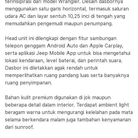
terinsipirasi dari model Wrangler. Desain dasbornya
menggunakan satu garis horizontal, termasuk saluran
udara AC dan layar sentuh 10,25 inci di tengah yang
memudahkan pengemudi maupun penumpang.
Head unit ini dilengkapi dengan fitur sambungan
telepon genggam Android Auto dan Apple Carplay,
serta aplikasi Jeep Mobile App untuk bisa mengetahui
lokasi kendaraan, level baterai, dan perintah suara.
Dasbor ini diletakkan agak rendah untuk
memperlihatkan ruang pandang luas serta banyaknya
ruang penyimpanan.
Bahan kulit premium digunakan di jok maupun
beberapa detail dalam interior. Terdapat ambient light
beragam warna untuk mengurangi kelelahan pada mata
selama berkendara malam juga tambahan kenyamanan
dari sunroof.