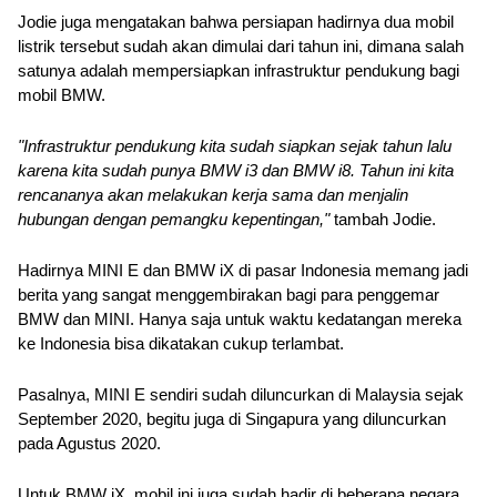
Jodie juga mengatakan bahwa persiapan hadirnya dua mobil 
listrik tersebut sudah akan dimulai dari tahun ini, dimana salah 
satunya adalah mempersiapkan infrastruktur pendukung bagi 
mobil BMW.
"Infrastruktur pendukung kita sudah siapkan sejak tahun lalu 
karena kita sudah punya BMW i3 dan BMW i8. Tahun ini kita 
rencananya akan melakukan kerja sama dan menjalin 
hubungan dengan pemangku kepentingan,"
 tambah Jodie.
Hadirnya MINI E dan BMW iX di pasar Indonesia memang jadi 
berita yang sangat menggembirakan bagi para penggemar 
BMW dan MINI. Hanya saja untuk waktu kedatangan mereka 
ke Indonesia bisa dikatakan cukup terlambat.
Pasalnya, MINI E sendiri sudah diluncurkan di Malaysia sejak 
September 2020, begitu juga di Singapura yang diluncurkan 
pada Agustus 2020.
Untuk BMW iX, mobil ini juga sudah hadir di beberapa negara 