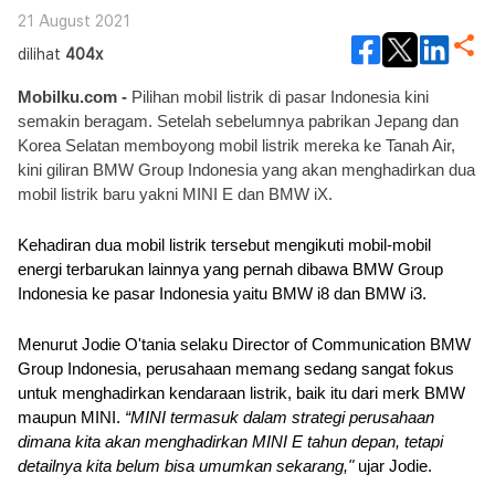
21 August 2021
dilihat
404x
Mobilku.com - 
Pilihan mobil listrik di pasar Indonesia kini 
semakin beragam. Setelah sebelumnya pabrikan Jepang dan 
Korea Selatan memboyong mobil listrik mereka ke Tanah Air, 
kini giliran BMW Group Indonesia yang akan menghadirkan dua 
mobil listrik baru yakni MINI E dan BMW iX.
Kehadiran dua mobil listrik tersebut mengikuti mobil-mobil 
energi terbarukan lainnya yang pernah dibawa BMW Group 
Indonesia ke pasar Indonesia yaitu BMW i8 dan BMW i3.
Menurut Jodie O'tania selaku Director of Communication BMW 
Group Indonesia, perusahaan memang sedang sangat fokus 
untuk menghadirkan kendaraan listrik, baik itu dari merk BMW 
maupun MINI. 
“MINI termasuk dalam strategi perusahaan 
dimana kita akan menghadirkan MINI E tahun depan, tetapi 
detailnya kita belum bisa umumkan sekarang," 
ujar Jodie.