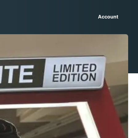
Account