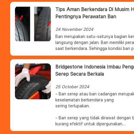
Tips Aman Berkendara Di Musim Hu
Pentingnya Perawatan Ban
24 November 2024
Ban merupakan satu-satunya bagian ke
langsung dengan jalan. Ban memiliki per
saat berkendara. Sehingga kondisi ban p
terutama saat berkendara dalam kondisi
Bridgestone Indonesia Imbau Peng
Serep Secara Berkala
25 October 2024
- Ban serep atau ban cadangan merupa
keselamatan berkendara yang
sering terlupakan.
- Ban serep yang tidak dirawat dengan 
kurang efektif untuk dipergunakan
pada saat kondisi darurat.