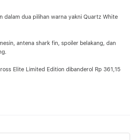
n dalam dua pilihan warna yakni Quartz White
 mesin, antena shark fin, spoiler belakang, dan
ng.
ross Elite Limited Edition dibanderol Rp 361,15