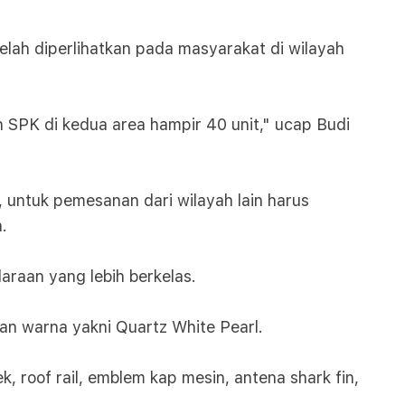
lah diperlihatkan pada masyarakat di wilayah
n SPK di kedua area hampir 40 unit," ucap Budi
, untuk pemesanan dari wilayah lain harus
.
araan yang lebih berkelas.
han warna yakni Quartz White Pearl.
k, roof rail, emblem kap mesin, antena shark fin,