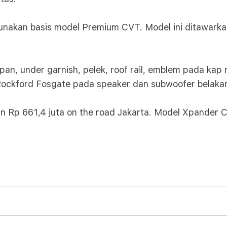
unakan basis model Premium CVT. Model ini ditawarka
 depan, under garnish, pelek, roof rail, emblem pada kap
 Rockford Fosgate pada speaker dan subwoofer belaka
an Rp 661,4 juta on the road Jakarta. Model Xpander C