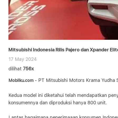
Mitsubishi Indonesia Rilis Pajero dan Xpander Elit
17 May 2024
dilihat
756x
- PT Mitsubishi Motors Krama Yudha S
Mobilku.com
Kedua model ini diketahui telah mendapatkan peny
konsumennya dan diproduksi hanya 800 unit.
Lantas bagaimana penerimaaan konsumen Indonesia