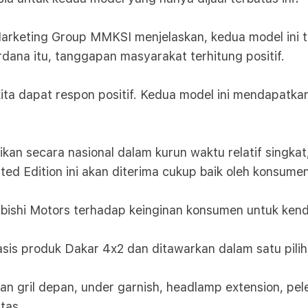
rketing Group MMKSI menjelaskan, kedua model ini te
ana itu, tanggapan masyarakat terhitung positif.
kita dapat respon positif. Kedua model ini mendapatka
kan secara nasional dalam kurun waktu relatif singkat
ed Edition ini akan diterima cukup baik oleh konsumen
bishi Motors terhadap keinginan konsumen untuk kend
asis produk Dakar 4x2 dan ditawarkan dalam satu pili
an gril depan, under garnish, headlamp extension, pele
atas.