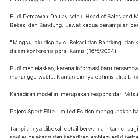
Budi Demawan Daulay selalu Head of Sales and Ma
Bekasi dan Bandung. Lewat kedua penampilan perd
"Minggu lalu display di Bekasi dan Bandung, dan 
dalam konferensi pers, Kamis (16/5/2024).
Budi menjelaskan, karena informasi baru tersampai
menunggu waktu. Namun dirinya optimis Elite Limit
Kehadiran model ini merupakan respons dari Mitsu
Pajero Sport Elite Limited Edition menggunakan b
Tampilannya dibekali detail berwarna hitam di bagi
spoiler belakang dan kehadiran emblem edisi terb