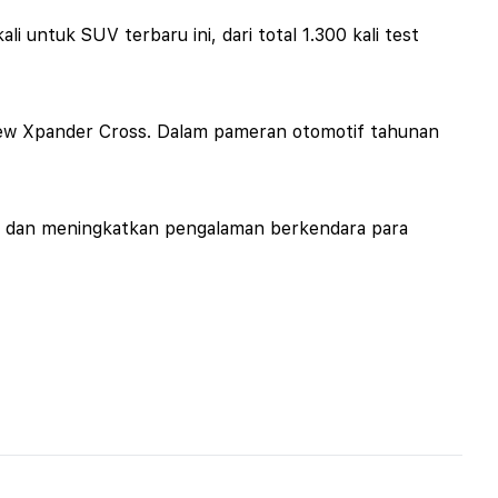
i untuk SUV terbaru ini, dari total 1.300 kali test
New Xpander Cross. Dalam pameran otomotif tahunan
n, dan meningkatkan pengalaman berkendara para