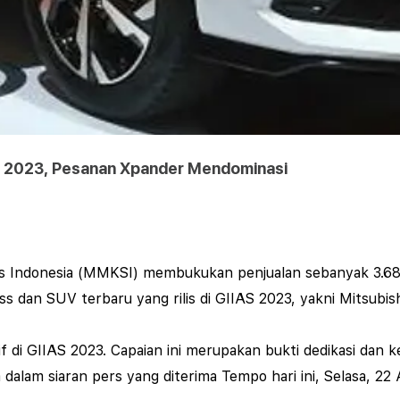
IAS 2023, Pesanan Xpander Mendominasi
s Indonesia (MMKSI) membukukan penjualan sebanyak 3.685
dan SUV terbaru yang rilis di GIIAS 2023, yakni Mitsubish
f di GIIAS 2023. Capaian ini merupakan bukti dedikasi dan k
dalam siaran pers yang diterima Tempo hari ini, Selasa, 22