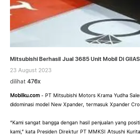
Mitsubishi Berhasil Jual 3685 Unit Mobil Di GI
23 August 2023
dilihat
476x
Mobilku.com
- PT Mitsubishi Motors Krama Yudha Sale
didominasi model New Xpander, termasuk Xpander Cross 
“Kami sangat bangga dengan hasil penjualan yang positi
kami,” kata Presiden Direktur PT MMKSI Atsushi Kurita 