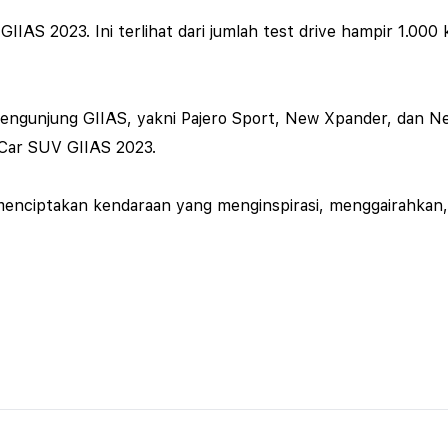
AS 2023. Ini terlihat dari jumlah test drive hampir 1.000 kal
pengunjung GIIAS, yakni Pajero Sport, New Xpander, dan 
r Car SUV GIIAS 2023.
 menciptakan kendaraan yang menginspirasi, menggairahka