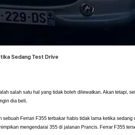
etika Sedang Test Drive
alah salah satu hal yang tidak boleh dilewatkan. Akan tetapi, 
gin dia beli.
sebuah Ferrari F355 terbakar habis tidak lama ketika sedang d
pikan mengendarai 355 di jalanan Prancis. Ferrar F355 terseb