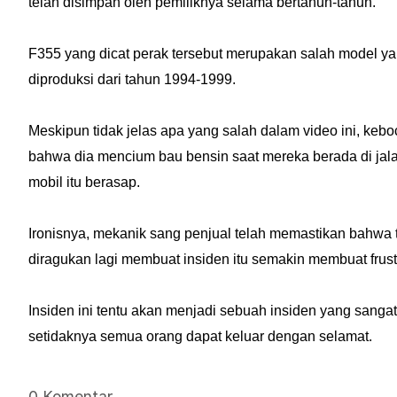
telah disimpan oleh pemiliknya selama bertahun-tahun.
F355 yang dicat perak tersebut merupakan salah model yan
diproduksi dari tahun 1994-1999.
Meskipun tidak jelas apa yang salah dalam video ini, k
bahwa dia mencium bau bensin saat mereka berada di ja
mobil itu berasap.
Ironisnya, mekanik sang penjual telah memastikan bahwa t
diragukan lagi membuat insiden itu semakin membuat frust
Insiden ini tentu akan menjadi sebuah insiden yang sang
setidaknya semua orang dapat keluar dengan selamat.
0 Komentar