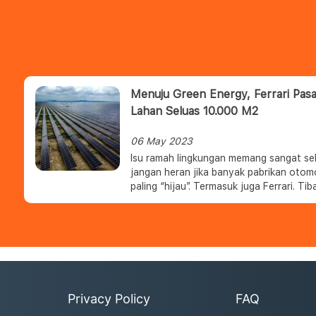
Menuju Green Energy, Ferrari Pas
Lahan Seluas 10.000 M2
06 May 2023
Isu ramah lingkungan memang sangat seks
jangan heran jika banyak pabrikan otom
paling “hijau”. Termasuk juga Ferrari. Ti
listrik tenaga fotovoltaik di kota Fioran
Privacy Policy
FAQ