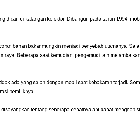
g dicari di kalangan kolektor. Dibangun pada tahun 1994, mobil
ebocoran bahan bakar mungkin menjadi penyebab utamanya. Sal
lan raya. Beberapa saat kemudian, pengemudi lain melambai
idak ada yang salah dengan mobil saat kebakaran terjadi. Semu
rasi pemiliknya.
at disayangkan tentang seberapa cepatnya api dapat menghabis