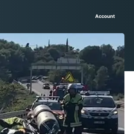
Account