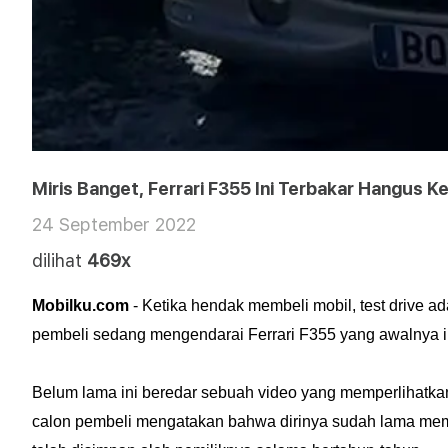
Miris Banget, Ferrari F355 Ini Terbakar Hangus K
24 September 2022
dilihat
469x
Mobilku.com
- Ketika hendak membeli mobil, test drive ad
pembeli sedang mengendarai Ferrari F355 yang awalnya in
Belum lama ini beredar sebuah video yang memperlihatkan 
calon pembeli mengatakan bahwa dirinya sudah lama memim