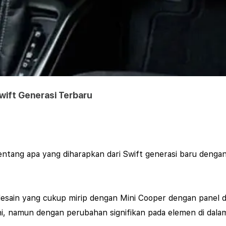
Swift Generasi Terbaru
entang apa yang diharapkan dari Swift generasi baru den
esain yang cukup mirip dengan Mini Cooper dengan panel dan
ni, namun dengan perubahan signifikan pada elemen di dal