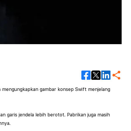
gan mengungkapkan gambar konsep Swift menjelang
 garis jendela lebih berotot. Pabrikan juga masih
amnya.