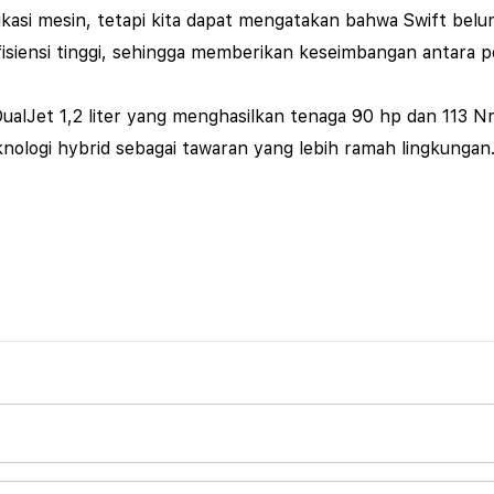
fikasi mesin, tetapi kita dapat mengatakan bahwa Swift bel
fisiensi tinggi, sehingga memberikan keseimbangan antara p
n DualJet 1,2 liter yang menghasilkan tenaga 90 hp dan 11
knologi hybrid sebagai tawaran yang lebih ramah lingkungan