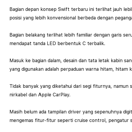
Bagian depan konsep Swift terbaru ini terlihat jauh l
posisi yang lebih konvensional berbeda dengan pegangan
Bagian belakang terlihat lebih familiar dengan garis 
mendapat tanda LED berbentuk C terbalik.
Masuk ke bagian dalam, desain dan tata letak kabin sa
yang digunakan adalah perpaduan warna hitam, hitam ki
Tidak banyak yang diketahui dari segi fiturnya, namun 
nirkabel dan Apple CarPlay.
Masih belum ada tampilan driver yang sepenuhnya digi
mengemas fitur-fitur seperti cruise control, pengatur