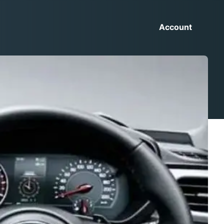
Account