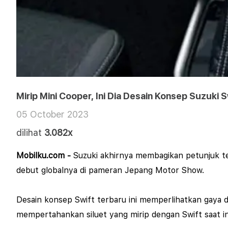
Mirip Mini Cooper, Ini Dia Desain Konsep Suzuki 
05 October 2023
dilihat
3.082x
Mobilku.com -
Suzuki akhirnya membagikan petunjuk t
debut globalnya di pameran Jepang Motor Show.
Desain konsep Swift terbaru ini memperlihatkan gaya d
mempertahankan siluet yang mirip dengan Swift saat i