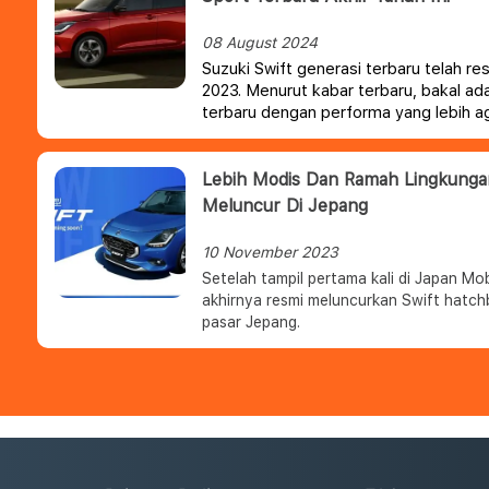
08 August 2024
Suzuki Swift generasi terbaru telah res
2023. Menurut kabar terbaru, bakal ad
terbaru dengan performa yang lebih 
mesin turbo.
Lebih Modis Dan Ramah Lingkungan
Meluncur Di Jepang
10 November 2023
Setelah tampil pertama kali di Japan Mo
akhirnya resmi meluncurkan Swift hatch
pasar Jepang.