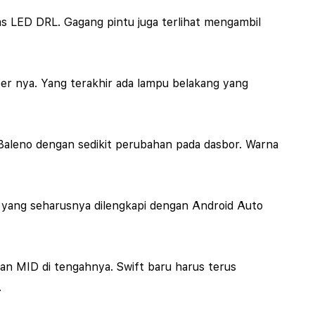
has LED DRL. Gagang pintu juga terlihat mengambil
per nya. Yang terakhir ada lampu belakang yang
n Baleno dengan sedikit perubahan pada dasbor. Warna
n, yang seharusnya dilengkapi dengan Android Auto
an MID di tengahnya. Swift baru harus terus
.