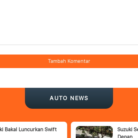
Tambah Komentar
AUTO NEWS
ki Bakal Luncurkan Swift
Suzuki S
Depan