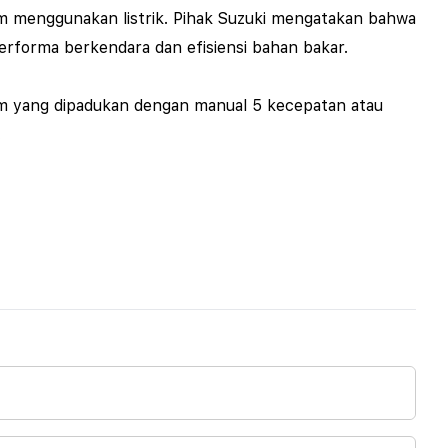
um menggunakan listrik. Pihak Suzuki mengatakan bahwa
erforma berkendara dan efisiensi bahan bakar.
3 Nm yang dipadukan dengan manual 5 kecepatan atau
.