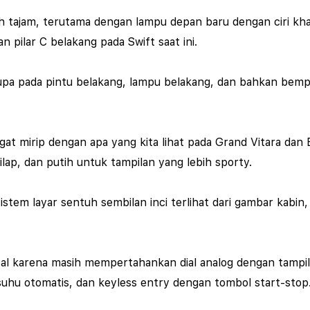
ebih tajam, terutama dengan lampu depan baru dengan ciri k
 pilar C belakang pada Swift saat ini.
serupa pada pintu belakang, lampu belakang, dan bahkan bem
ngat mirip dengan apa yang kita lihat pada Grand Vitara da
lap, dan putih untuk tampilan yang lebih sporty.
sistem layar sentuh sembilan inci terlihat dari gambar kabi
tal karena masih mempertahankan dial analog dengan tampil
 suhu otomatis, dan keyless entry dengan tombol start-stop