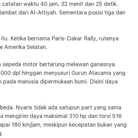
catatan waktu 40 jam, 32 menit dan 25 detik.
lambat dari Al-Attiyah. Sementara posisi tiga dan
n itu. Ketika bernama Paris-Dakar Rally, rutenya
ke Amerika Selatan.
 dan sepeda motor bertarung melawan ganasnya
4000 dpl hinggan menyusuri Gurun Atacama yang
ah pada manusia dipermukaan bumi. Disini daya
rbeda. Nyaris tidak ada satupun part yang sama
isa mengirim daya maksimal 310 hp dan torsi 516
capai 180 km/jam, meskipun kecepatan bukan yang
g.