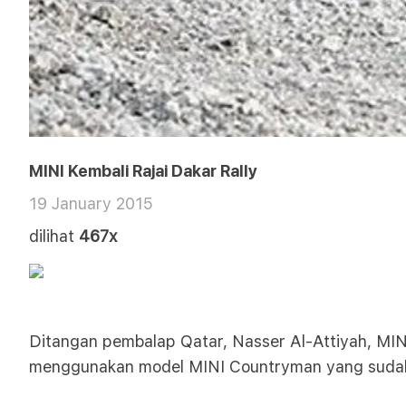
MINI Kembali Rajai Dakar Rally
19 January 2015
dilihat
467x
Ditangan pembalap Qatar, Nasser Al-Attiyah, MIN
menggunakan model MINI Countryman yang sudah dim