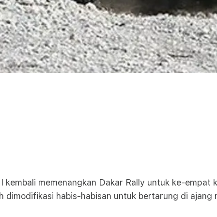
I kembali memenangkan Dakar Rally untuk ke-empat ka
odifikasi habis-habisan untuk bertarung di ajang ral