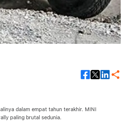
linya dalam empat tahun terakhir. MINI
ly paling brutal sedunia.