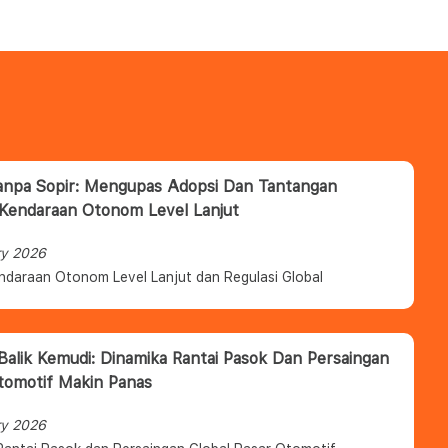
anpa Sopir: Mengupas Adopsi Dan Tantangan
 Kendaraan Otonom Level Lanjut
ry 2026
ndaraan Otonom Level Lanjut dan Regulasi Global
 Balik Kemudi: Dinamika Rantai Pasok Dan Persaingan
tomotif Makin Panas
ry 2026