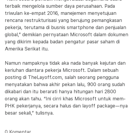
terbaik mengelola sumber daya perusahaan. Pada
triwulan ke-empat 2016, manejemen menyetujuan
rencana restrukturisasi yang berujung pemangkasan
pekerja, terutama di busnis smartphone dan penjualan
global,” demikian pernyataan Microsoft dalam dokumen
yang dikirim kepada badan pengatur pasar saham di
Amerika Serikat itu.
Namun nampaknya tidak aka nada banyak kejutan dan
keriuhan diantara pekerja Microsoft. Dalam sebuah
posting di TheLayoff.com, salah seorang pengguna
menyatakan bahwa akhir pekan lalu, 900 orang sudah
dikabari dan itu berarati hanya hitungan hari 2800
orang akan tahu. “Ini cirri khas Microsoft untuk mem-
PHK pekerjanya, secara halus dan layoff package—nya
besar sekali,” tulisnya.
0 Komentar