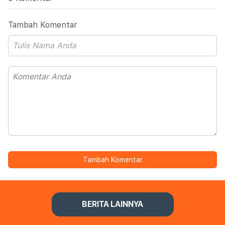
Tambah Komentar
Tambah Komentar
BERITA LAINNYA