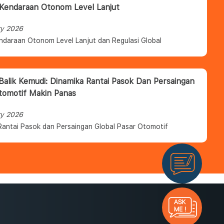
 Kendaraan Otonom Level Lanjut
ry 2026
ndaraan Otonom Level Lanjut dan Regulasi Global
 Balik Kemudi: Dinamika Rantai Pasok Dan Persaingan
tomotif Makin Panas
ry 2026
Rantai Pasok dan Persaingan Global Pasar Otomotif