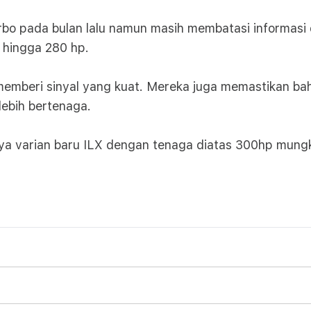
 pada bulan lalu namun masih membatasi informasi d
 hingga 280 hp.
 memberi sinyal yang kuat. Mereka juga memastikan b
 lebih bertenaga.
ya varian baru ILX dengan tenaga diatas 300hp mungki