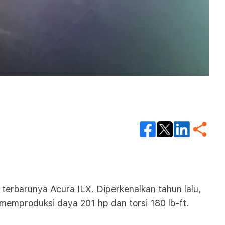
erbarunya Acura ILX. Diperkenalkan tahun lalu,
 memproduksi daya 201 hp dan torsi 180 lb-ft.