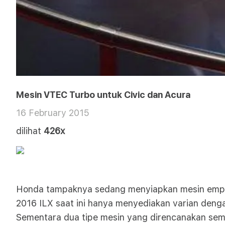
Mesin VTEC Turbo untuk Civic dan Acura
16 February 2015
dilihat
426x
Honda tampaknya sedang menyiapkan mesin empat s
2016 ILX saat ini hanya menyediakan varian dengan
Sementara dua tipe mesin yang direncanakan semula