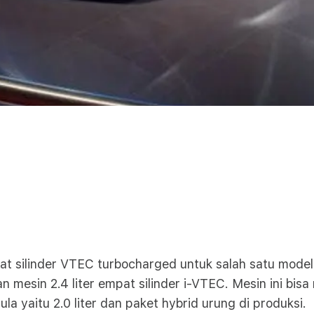
ilinder VTEC turbocharged untuk salah satu model t
 mesin 2.4 liter empat silinder i-VTEC. Mesin ini bisa
 yaitu 2.0 liter dan paket hybrid urung di produksi.