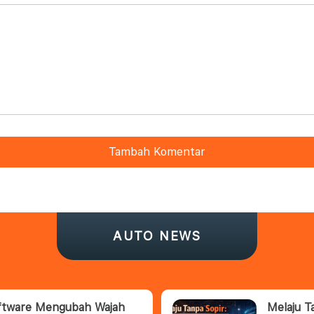
Tambah Komentar
AUTO NEWS
oftware Mengubah Wajah
Melaju T