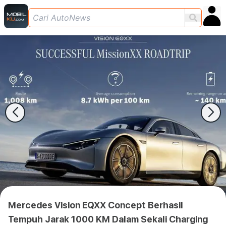
Mercedes Vision EQXX Concept Berhasil
Tempuh Jarak 1000 KM Dalam Sekali Charging