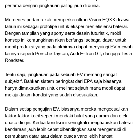
pertama dengan jangkauan paling jauh di dunia.
Mercedes pertama kali memperkenalkan Vision EQXX di awal 
tahun ini sebagai prototipe untuk eksperimen efisiensi baterai. 
Dengan tampilan yang sporty serta desain futuristik, mobil 
konsep ini kemungkinan akan berfungsi sebagai dasar untuk 
mobil produksi yang pada akhirnya dapat menyaingi EV mewah 
lainnya seperti Porsche Taycan, Audi E-Tron GT, dan juga Tesla 
Roadster.
Tentu saja, jangkauan pada sebuah EV memang sangat 
subjektif. Bahkan sistem peringkat dari EPA saja biasanya 
hanya dimaksudkan untuk melihat sejauh mana mobil dapat 
melaju dalam kondisi yang sudah disesuaikan. 
Dalam setiap pengujian EV, biasanya mereka mengecualikan 
faktor-faktor kecil seperti mendaki bukit yang curam dan efek 
cuaca dingin. Kedua kondisi ini seringkali menghabiskan baterai 
kendaraan jauh lebih cepat dibandingkan saat mengemudi di 
permukaan datar atau dalam cuaca yang lebih hangat.