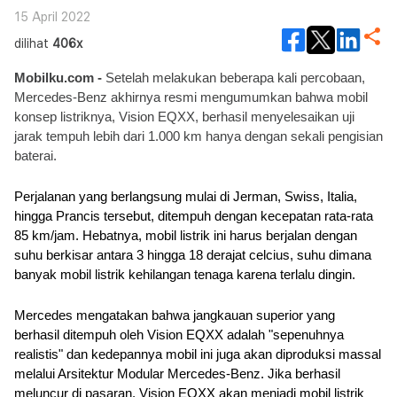
15 April 2022
dilihat
406x
Mobilku.com - 
Setelah melakukan beberapa kali percobaan, 
Mercedes-Benz akhirnya resmi mengumumkan bahwa mobil 
konsep listriknya, Vision EQXX, berhasil menyelesaikan uji 
jarak tempuh lebih dari 1.000 km hanya dengan sekali pengisian 
baterai. 
Perjalanan yang berlangsung mulai di Jerman, Swiss, Italia, 
hingga Prancis tersebut, ditempuh dengan kecepatan rata-rata 
85 km/jam. Hebatnya, mobil listrik ini harus berjalan dengan 
suhu berkisar antara 3 hingga 18 derajat celcius, suhu dimana 
banyak mobil listrik kehilangan tenaga karena terlalu dingin.
Mercedes mengatakan bahwa jangkauan superior yang 
berhasil ditempuh oleh Vision EQXX adalah "sepenuhnya 
realistis" dan kedepannya mobil ini juga akan diproduksi massal 
melalui Arsitektur Modular Mercedes-Benz. Jika berhasil 
meluncur di pasaran, Vision EQXX akan menjadi mobil listrik 