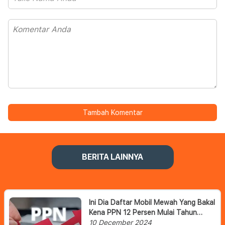
Tambah Komentar
BERITA LAINNYA
Ini Dia Daftar Mobil Mewah Yang Bakal
Kena PPN 12 Persen Mulai Tahun
Depan
10 December 2024