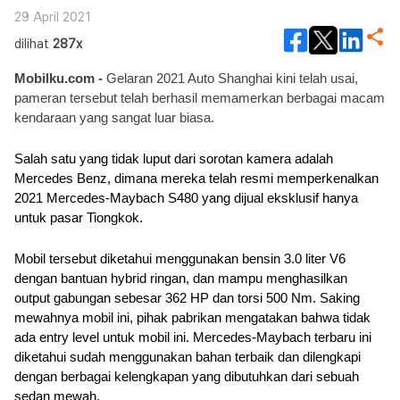
29 April 2021
dilihat
287x
Mobilku.com - 
Gelaran 2021 Auto Shanghai kini telah usai, 
pameran tersebut telah berhasil memamerkan berbagai macam 
kendaraan yang sangat luar biasa. 
Salah satu yang tidak luput dari sorotan kamera adalah 
Mercedes Benz, dimana mereka telah resmi memperkenalkan 
2021 Mercedes-Maybach S480 yang dijual eksklusif hanya 
untuk pasar Tiongkok.
Mobil tersebut diketahui menggunakan bensin 3.0 liter V6 
dengan bantuan hybrid ringan, dan mampu menghasilkan 
output gabungan sebesar 362 HP dan torsi 500 Nm. Saking 
mewahnya mobil ini, pihak pabrikan mengatakan bahwa tidak 
ada entry level untuk mobil ini. Mercedes-Maybach terbaru ini 
diketahui sudah menggunakan bahan terbaik dan dilengkapi 
dengan berbagai kelengkapan yang dibutuhkan dari sebuah 
sedan mewah.