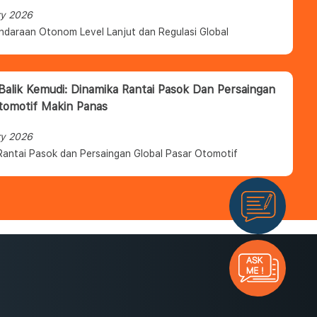
ry 2026
ndaraan Otonom Level Lanjut dan Regulasi Global
 Balik Kemudi: Dinamika Rantai Pasok Dan Persaingan
tomotif Makin Panas
ry 2026
Rantai Pasok dan Persaingan Global Pasar Otomotif