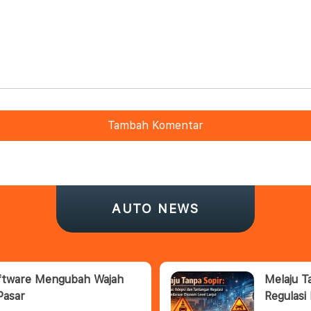
Tambah Komentar
AUTO NEWS
oftware Mengubah Wajah
Melaju T
Pasar
Regulasi