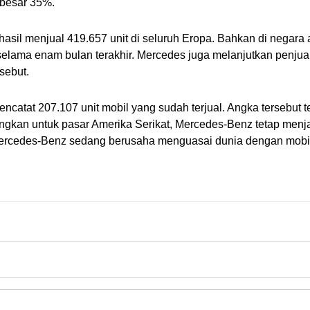
ebesar 35%.
hasil menjual 
419.657 unit di seluruh Eropa. Bahkan di negara 
elama enam bulan terakhir. Mercedes juga melanjutkan penjualan
sebut.
encatat 207.107 unit mobil yang sudah terjual. Angka tersebut t
angkan untuk pasar Amerika Serikat, Mercedes-Benz tetap menj
, Mercedes-Benz sedang berusaha menguasai dunia dengan mob