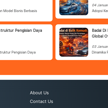
04 Janua
n Model Bisnis Berbasis
Adopsi Ke
struktur Pengisian Daya
Badai Di
Global O
03 Janua
truktur Pengisian Daya
Dinamika 
About Us
Contact Us