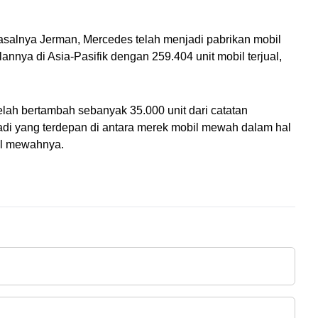
asalnya Jerman, 
Mercedes
 telah menjadi pabrikan mobil 
nya di Asia-Pasifik dengan 259.404 unit mobil terjual, 
elah bertambah sebanyak 35.000 unit dari catatan 
adi yang terdepan di antara merek mobil mewah dalam hal 
il mewahnya.