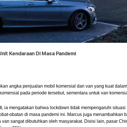
Unit Kendaraan Di Masa Pandemi
an angka penjualan mobil komersial dan van yang kuat dalam 
 komersial pada periode tersebut, sementara untuk van komersi
, ia mengatakan bahwa lockdown tidak mempengaruhi situasi p
u obat-obatan di masa pandemi ini. Marcus juga menambahkan b
van sangat dibutuhkan oleh masyarakat. Disisi lain, pasar Chin