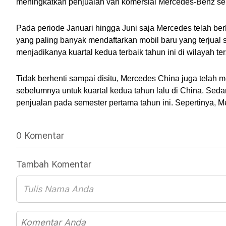
meningkatkan penjualan van komersial Mercedes-Benz s
Pada periode Januari hingga Juni saja Mercedes telah ber
yang paling banyak mendaftarkan mobil baru yang terjual s
menjadikanya kuartal kedua terbaik tahun ini di wilayah ter
Tidak berhenti sampai disitu, Mercedes China juga telah m
sebelumnya untuk kuartal kedua tahun lalu di China. Sed
penjualan pada semester pertama tahun ini. Sepertinya
0 Komentar
Tambah Komentar