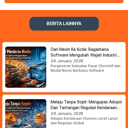
BERITA LAINNYA
Dari Mesin Ke Kode: Bagaimana
Software Mengubah Wajah Industri
Otomotif Dan Daya Saing Pasar
04 January 2026
Pergeseran Kekuatan Pasar Otomotif dan
Model Bisnis Berbasis Software
Melaju Tanpa Sopir: Mengupas Adopsi
Dan Tantangan Regulasi Kendaraan
Otonom Level Lanjut
04 January 2026
Adopsi Kendaraan Otonom Level Lanjut
dan Regulasi Global