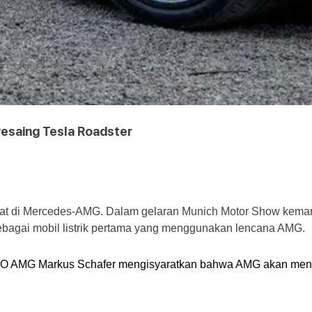
esaing Tesla Roadster
kuat di Mercedes-AMG. Dalam gelaran Munich Motor Show kemarin,
ebagai mobil listrik pertama yang menggunakan lencana AMG.
 AMG Markus Schafer mengisyaratkan bahwa AMG akan menghad