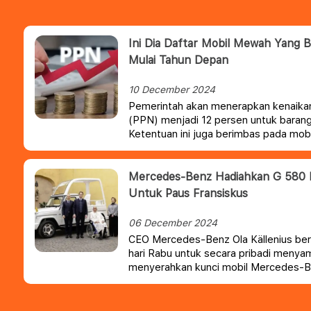
Ini Dia Daftar Mobil Mewah Yang 
Mulai Tahun Depan
10 December 2024
Pemerintah akan menerapkan kenaikan
(PPN) menjadi 12 persen untuk barang
Ketentuan ini juga berimbas pada mob
Indonesia.
Mercedes-Benz Hadiahkan G 580 E
Untuk Paus Fransiskus
06 December 2024
CEO Mercedes-Benz Ola Källenius ber
hari Rabu untuk secara pribadi menya
menyerahkan kunci mobil Mercedes-B
dimodifikasi khusus untuk sang Paus.