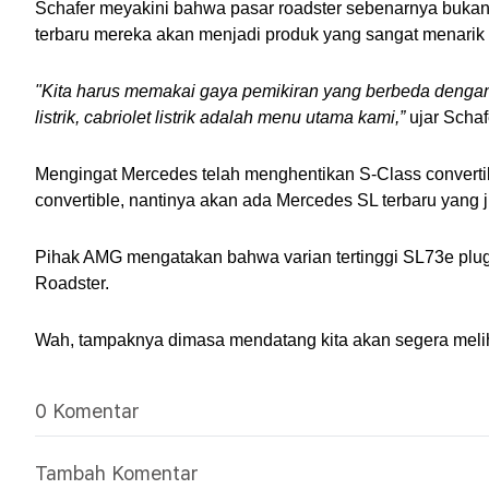
Schafer meyakini bahwa pasar roadster sebenarnya bukanla
terbaru mereka akan menjadi produk yang sangat menarik d
"Kita harus memakai gaya pemikiran yang berbeda denga
listrik, cabriolet listrik adalah menu utama kami,”
 ujar Schaf
Mengingat Mercedes telah menghentikan S-Class convertibl
convertible, nantinya akan ada Mercedes SL terbaru yan
Pihak AMG mengatakan bahwa varian tertinggi SL73e plug-in
Roadster. 
Wah, tampaknya dimasa mendatang kita akan segera melihat
0 Komentar
Tambah Komentar