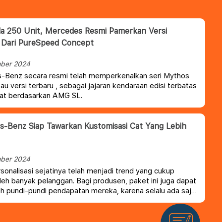
a 250 Unit, Mercedes Resmi Pamerkan Versi
 Dari PureSpeed Concept
ber 2024
-Benz secara resmi telah memperkenalkan seri Mythos
tau versi terbaru , sebagai jajaran kendaraan edisi terbatas
uat berdasarkan AMG SL.
-Benz Siap Tawarkan Kustomisasi Cat Yang Lebih
ber 2024
sonalisasi sejatinya telah menjadi trend yang cukup
oleh banyak pelanggan. Bagi produsen, paket ini juga dapat
pundi-pundi pendapatan mereka, karena selalu ada saja
 yang menginginkan sesuatu yang unik pada mobilnya.