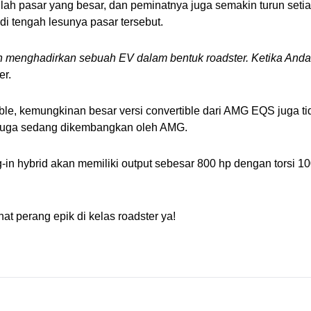
h pasar yang besar, dan peminatnya juga semakin turun setiap t
i tengah lesunya pasar tersebut.
n menghadirkan sebuah EV dalam bentuk roadster. Ketika Anda
er. 
e, kemungkinan besar versi convertible dari AMG EQS juga tid
g juga sedang dikembangkan oleh AMG.
 hybrid akan memiliki output sebesar 800 hp dengan torsi 1000 
 perang epik di kelas roadster ya! 