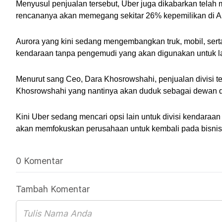
Menyusul penjualan tersebut, Uber juga dikabarkan telah me
rencananya akan memegang sekitar 26% kepemilikan di Au
Aurora yang kini sedang mengembangkan truk, mobil, sert
kendaraan tanpa pengemudi yang akan digunakan untuk la
Menurut sang Ceo, Dara Khosrowshahi, penjualan divisi te
Khosrowshahi yang nantinya akan duduk sebagai dewan dir
Kini Uber sedang mencari opsi lain untuk divisi kendaraa
akan memfokuskan perusahaan untuk kembali pada bisnis 
0 Komentar
Tambah Komentar