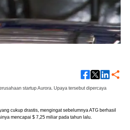
erusahaan startup Aurora. Upaya tersebut dipercaya 
yang cukup drastis, mengingat sebelumnya ATG berhasil 
nya mencapai $ 7,25 miliar pada tahun lalu.