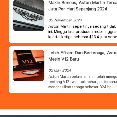
Makin Boncos, Aston Martin Tercat
Juta Per Hari Sepanjang 2024
05 November 2024
Aston Martin sepertinya sedang tidak 
ini. Minggu lalu, produsen mobil Inggr
kuartal ketiga sebesar $13,4 juta sebe
Lebih Efisien Dan Bertenaga, Ast
Mesin V12 Baru
02 May 2024
Aston Martin belum lama ini telah meng
tentang V12 twin-turbocharged terbaru
menghasilkan tenaga sebesar 824 hp!