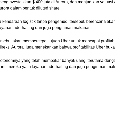
nginvestasikan $ 400 juta di Aurora, dan menjadikan valuasi Aur
rora dalam bentuk diluted share.
a kendaraan logistik tanpa pengemudi tersebut, berencana aka
yanan ride-hailing dan juga pengiriman makanan. 
rsebut akan mempercepat tujuan Uber untuk mencapai profitabili
eksi Aurora, juga menekankan bahwa profitabilitas Uber bukan
n otonomnya yang telah membakar banyak uang, terutama dengan
inti mereka yaitu layanan ride-hailing dan juga pengiriman 