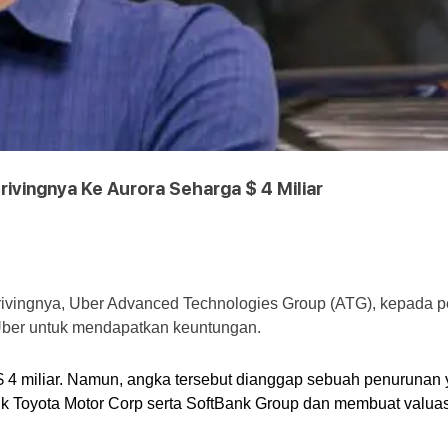
rivingnya Ke Aurora Seharga $ 4 Miliar
-drivingnya, Uber Advanced Technologies Group (ATG), kepada p
Uber untuk mendapatkan keuntungan.
$ 4 miliar. Namun, angka tersebut dianggap sebuah penurunan 
k Toyota Motor Corp serta SoftBank Group dan membuat valuasi