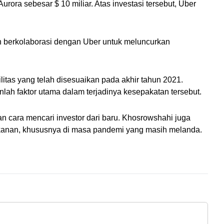
ora sebesar $ 10 miliar. Atas investasi tersebut, Uber 
n berkolaborasi dengan Uber untuk meluncurkan 
tas yang telah disesuaikan pada akhir tahun 2021. 
lah faktor utama dalam terjadinya kesepakatan tersebut.
 cara mencari investor dari baru. Khosrowshahi juga 
makanan, khususnya di masa pandemi yang masih melanda.