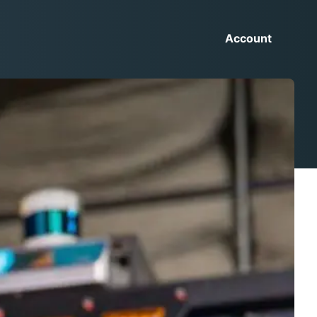
Account