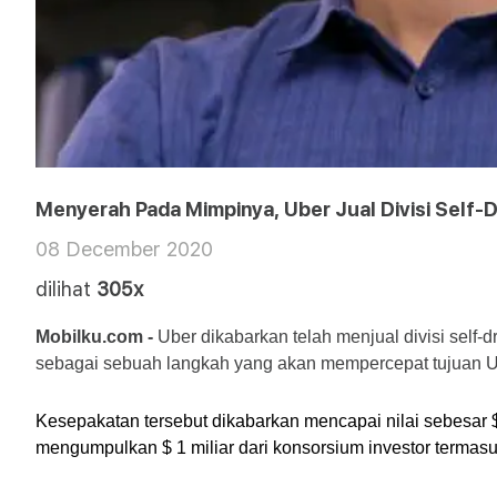
Menyerah Pada Mimpinya, Uber Jual Divisi Self-D
08 December 2020
dilihat
305x
Mobilku.com - 
Uber dikabarkan telah menjual divisi self
sebagai sebuah langkah yang akan mempercepat tujuan 
Kesepakatan tersebut dikabarkan mencapai nilai sebesar 
mengumpulkan $ 1 miliar dari konsorsium investor termasu