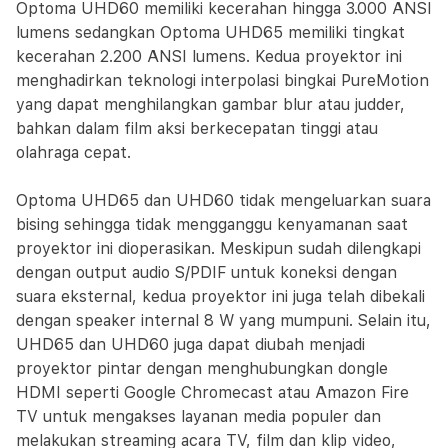
Optoma UHD60 memiliki kecerahan hingga 3.000 ANSI
lumens sedangkan Optoma UHD65 memiliki tingkat
kecerahan 2.200 ANSI lumens. Kedua proyektor ini
menghadirkan teknologi interpolasi bingkai PureMotion
yang dapat menghilangkan gambar blur atau judder,
bahkan dalam film aksi berkecepatan tinggi atau
olahraga cepat.
Optoma UHD65 dan UHD60 tidak mengeluarkan suara
bising sehingga tidak mengganggu kenyamanan saat
proyektor ini dioperasikan. Meskipun sudah dilengkapi
dengan output audio S/PDIF untuk koneksi dengan
suara eksternal, kedua proyektor ini juga telah dibekali
dengan speaker internal 8 W yang mumpuni. Selain itu,
UHD65 dan UHD60 juga dapat diubah menjadi
proyektor pintar dengan menghubungkan dongle
HDMI seperti Google Chromecast atau Amazon Fire
TV untuk mengakses layanan media populer dan
melakukan streaming acara TV, film dan klip video,