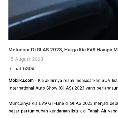
Meluncur Di GIIAS 2023, Harga Kia EV9 Hampir M
15 August 2023
dilihat
530x
Mobilku.com
- Kia akhirnya resmi memasarkan SUV list
International Auto Show (GIIAS) 2023 yang berlangsung
Munculnya Kia EV9 GT-Line di GIIAS 2023 menjadi debut
besar pertumbuhan kendaraan listrik di Tanah Air yang 