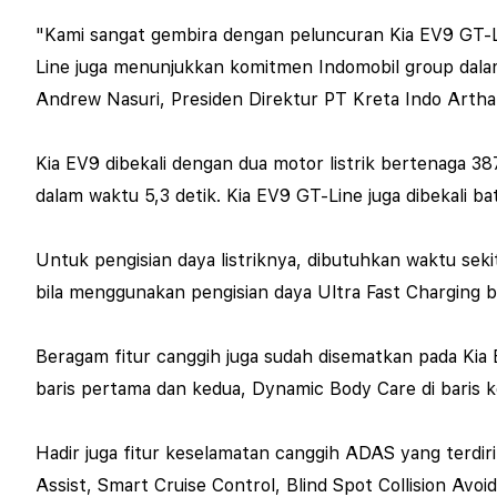
"Kami sangat gembira dengan peluncuran Kia EV9 GT-Lin
Line juga menunjukkan komitmen Indomobil group dalam
Andrew Nasuri, Presiden Direktur PT Kreta Indo Arth
Kia EV9 dibekali dengan dua motor listrik bertenaga 3
dalam waktu 5,3 detik. Kia EV9 GT-Line juga dibekali b
Untuk pengisian daya listriknya, dibutuhkan waktu sek
bila menggunakan pengisian daya Ultra Fast Charging 
Beragam fitur canggih juga sudah disematkan pada Kia E
baris pertama dan kedua, Dynamic Body Care di baris 
Hadir juga fitur keselamatan canggih ADAS yang terdiri
Assist, Smart Cruise Control, Blind Spot Collision Avoi