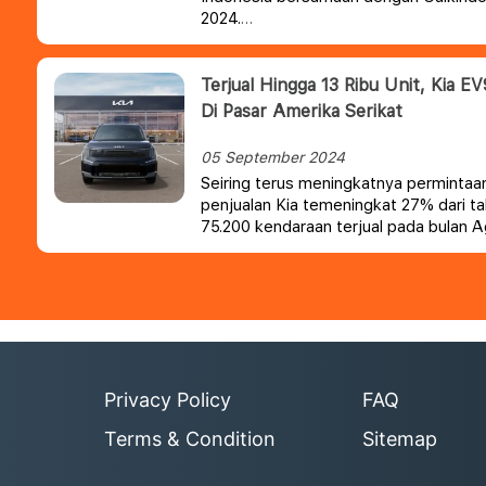
2024.
Terjual Hingga 13 Ribu Unit, Kia EV
Di Pasar Amerika Serikat
05 September 2024
Seiring terus meningkatnya permintaan 
penjualan Kia temeningkat 27% dari ta
75.200 kendaraan terjual pada bulan
rekor penjualan di AS untuk bulan kedu
Privacy Policy
FAQ
Terms & Condition
Sitemap