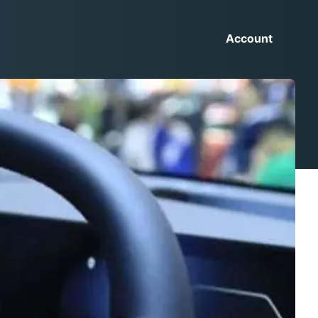
Account