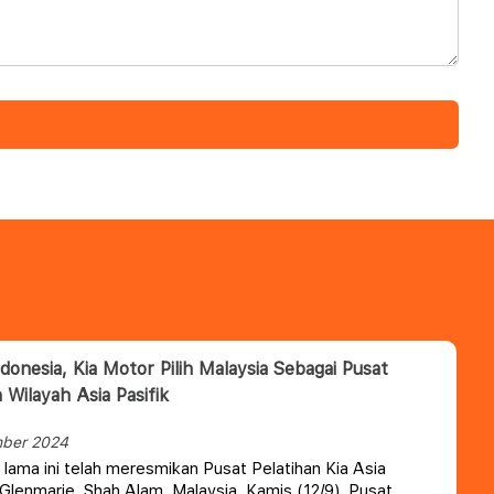
donesia, Kia Motor Pilih Malaysia Sebagai Pusat
 Wilayah Asia Pasifik
mber 2024
 lama ini telah meresmikan Pusat Pelatihan Kia Asia
i Glenmarie, Shah Alam, Malaysia, Kamis (12/9). Pusat