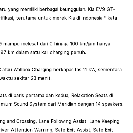
aru yang memiliki berbagai keunggulan. Kia EV9 GT-
kasi, terutama untuk merek Kia di Indonesia," kata
EV9 mampu melesat dari 0 hingga 100 km/jam hanya
497 km dalam satu kali charging penuh.
C atau Wallbox Charging berkapasitas 11 kW, sementara
aktu sekitar 23 menit.
ts di baris pertama dan kedua, Relaxation Seats di
remium Sound System dari Meridian dengan 14 speakers.
ing and Crossing, Lane Following Assist, Lane Keeping
iver Attention Warning, Safe Exit Assist, Safe Exit