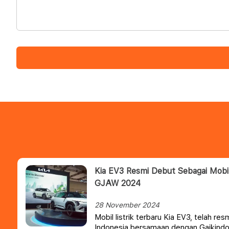
Kia EV3 Resmi Debut Sebagai Mobil
GJAW 2024
28 November 2024
Mobil listrik terbaru Kia EV3, telah re
Indonesia bersamaan dengan Gaikind