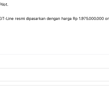
Pilot.
GT-Line resmi dipasarkan dengan harga Rp 1.975.000.000 on