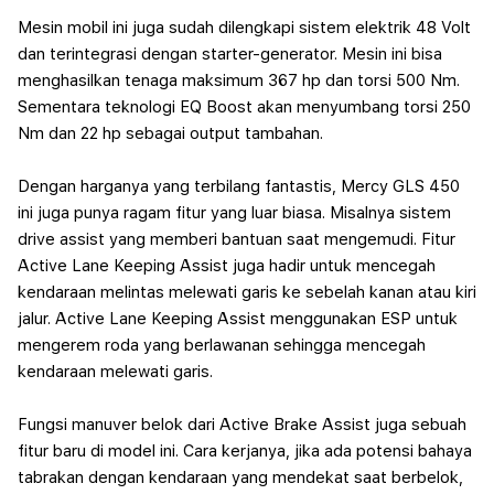
Mesin mobil ini juga sudah dilengkapi sistem elektrik 48 Volt
dan terintegrasi dengan starter-generator. Mesin ini bisa
menghasilkan tenaga maksimum 367 hp dan torsi 500 Nm.
Sementara teknologi EQ Boost akan menyumbang torsi 250
Nm dan 22 hp sebagai output tambahan.
Dengan harganya yang terbilang fantastis, Mercy GLS 450
ini juga punya ragam fitur yang luar biasa. Misalnya sistem
drive assist yang memberi bantuan saat mengemudi.
Fitur
Active Lane Keeping Assist juga hadir untuk mencegah
kendaraan melintas melewati garis ke sebelah kanan atau kiri
jalur.
Active Lane Keeping Assist menggunakan ESP untuk
mengerem roda yang berlawanan sehingga mencegah
kendaraan melewati garis.
Fungsi manuver belok dari Active Brake Assist juga sebuah
fitur baru di model ini. Cara kerjanya, jika ada potensi bahaya
tabrakan dengan kendaraan yang mendekat saat berbelok,