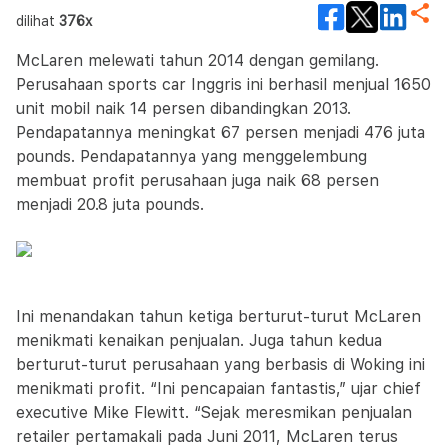
dilihat
376x
McLaren melewati tahun 2014 dengan gemilang.
Perusahaan sports car Inggris ini berhasil menjual 1650
unit mobil naik 14 persen dibandingkan 2013.
Pendapatannya meningkat 67 persen menjadi 476 juta
pounds. Pendapatannya yang menggelembung
membuat profit perusahaan juga naik 68 persen
menjadi 20.8 juta pounds.
Ini menandakan tahun ketiga berturut-turut McLaren
menikmati kenaikan penjualan. Juga tahun kedua
berturut-turut perusahaan yang berbasis di Woking ini
menikmati profit. “Ini pencapaian fantastis,” ujar chief
executive Mike Flewitt. “Sejak meresmikan penjualan
retailer pertamakali pada Juni 2011, McLaren terus