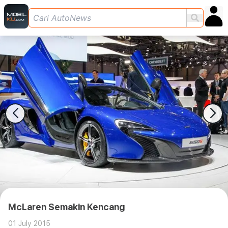
McLaren Semakin Kencang
01 July 2015