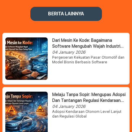
BERITA LAINNYA
Dari Mesin Ke Kode: Bagaimana
Software Mengubah Wajah Industri
Otomotif Dan Daya Saing Pasar
04 January 2026
Pergeseran Kekuatan Pasar Otomotif dan
Model Bisnis Berbasis Software
Melaju Tanpa Sopir: Mengupas Adopsi
Dan Tantangan Regulasi Kendaraan
Otonom Level Lanjut
04 January 2026
Adopsi Kendaraan Otonom Level Lanjut
dan Regulasi Global