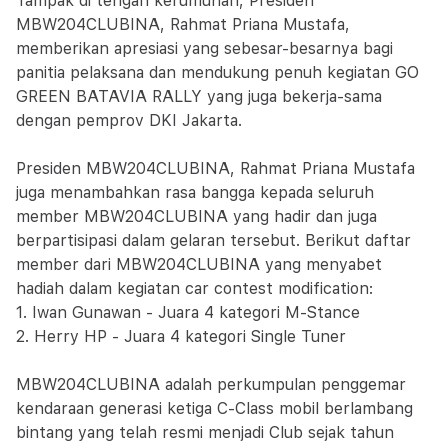
Tampak di tengah kerumunan, Presiden
MBW204CLUBINA, Rahmat Priana Mustafa,
memberikan apresiasi yang sebesar-besarnya bagi
panitia pelaksana dan mendukung penuh kegiatan GO
GREEN BATAVIA RALLY yang juga bekerja-sama
dengan pemprov DKI Jakarta.
Presiden MBW204CLUBINA, Rahmat Priana Mustafa
juga menambahkan rasa bangga kepada seluruh
member MBW204CLUBINA yang hadir dan juga
berpartisipasi dalam gelaran tersebut. Berikut daftar
member dari MBW204CLUBINA yang menyabet
hadiah dalam kegiatan car contest modification:
1. Iwan Gunawan - Juara 4 kategori M-Stance
2. Herry HP - Juara 4 kategori Single Tuner
MBW204CLUBINA adalah perkumpulan penggemar
kendaraan generasi ketiga C-Class mobil berlambang
bintang yang telah resmi menjadi Club sejak tahun