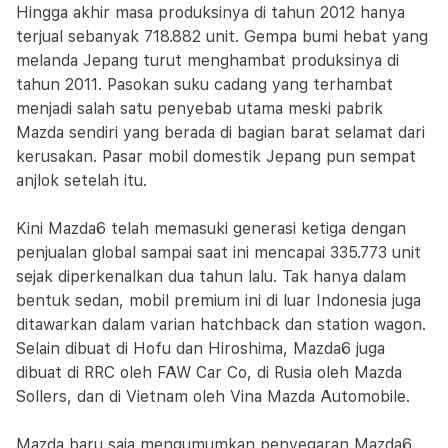
Hingga akhir masa produksinya di tahun 2012 hanya
terjual sebanyak 718.882 unit. Gempa bumi hebat yang
melanda Jepang turut menghambat produksinya di
tahun 2011. Pasokan suku cadang yang terhambat
menjadi salah satu penyebab utama meski pabrik
Mazda sendiri yang berada di bagian barat selamat dari
kerusakan. Pasar mobil domestik Jepang pun sempat
anjlok setelah itu.
Kini Mazda6 telah memasuki generasi ketiga dengan
penjualan global sampai saat ini mencapai 335.773 unit
sejak diperkenalkan dua tahun lalu. Tak hanya dalam
bentuk sedan, mobil premium ini di luar Indonesia juga
ditawarkan dalam varian hatchback dan station wagon.
Selain dibuat di Hofu dan Hiroshima, Mazda6 juga
dibuat di RRC oleh FAW Car Co, di Rusia oleh Mazda
Sollers, dan di Vietnam oleh Vina Mazda Automobile.
Mazda baru saja mengumumkan penyegaran Mazda6