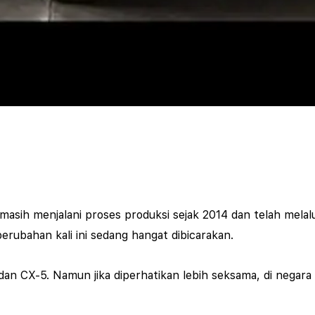
sih menjalani proses produksi sejak 2014 dan telah melalu
erubahan kali ini sedang hangat dibicarakan.
an CX-5. Namun jika diperhatikan lebih seksama, di negara J