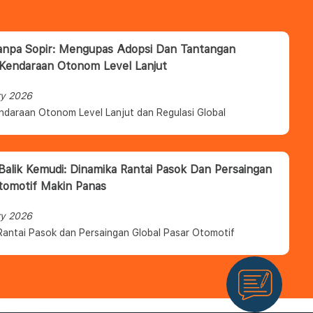
anpa Sopir: Mengupas Adopsi Dan Tantangan
 Kendaraan Otonom Level Lanjut
ry 2026
ndaraan Otonom Level Lanjut dan Regulasi Global
 Balik Kemudi: Dinamika Rantai Pasok Dan Persaingan
tomotif Makin Panas
ry 2026
Rantai Pasok dan Persaingan Global Pasar Otomotif