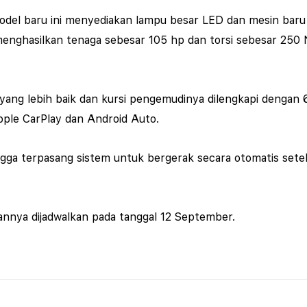
odel baru ini menyediakan lampu besar LED dan mesin baru 
enghasilkan tenaga sebesar 105 hp dan torsi sebesar 250 N
 yang lebih baik dan kursi pengemudinya dilengkapi dengan 
pple CarPlay dan Android Auto.
hingga terpasang sistem untuk bergerak secara otomatis sete
nnya dijadwalkan pada tanggal 12 September.