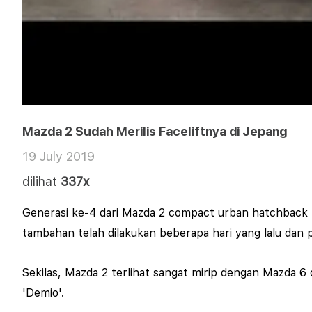
Mazda 2 Sudah Merilis Faceliftnya di Jepang
19 July 2019
dilihat
337x
Generasi ke-4 dari Mazda 2 compact urban hatchback ma
tambahan telah dilakukan beberapa hari yang lalu dan p
Sekilas, Mazda 2 terlihat sangat mirip dengan Mazda 6 d
'Demio'.