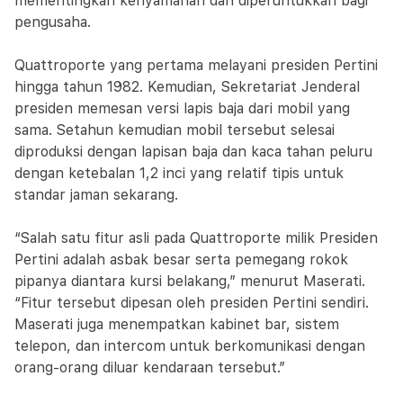
mementingkan kenyamanan dan diperuntukkan bagi
pengusaha.
Quattroporte yang pertama melayani presiden Pertini
hingga tahun 1982. Kemudian, Sekretariat Jenderal
presiden memesan versi lapis baja dari mobil yang
sama. Setahun kemudian mobil tersebut selesai
diproduksi dengan lapisan baja dan kaca tahan peluru
dengan ketebalan 1,2 inci yang relatif tipis untuk
standar jaman sekarang.
“Salah satu fitur asli pada Quattroporte milik Presiden
Pertini adalah asbak besar serta pemegang rokok
pipanya diantara kursi belakang,” menurut Maserati.
“Fitur tersebut dipesan oleh presiden Pertini sendiri.
Maserati juga menempatkan kabinet bar, sistem
telepon, dan intercom untuk berkomunikasi dengan
orang-orang diluar kendaraan tersebut.”