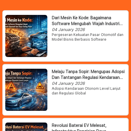
Dari Mesin Ke Kode: Bagaimana
Software Mengubah Wajah Industri
Otomotif Dan Daya Saing Pasar
04 January 2026
Pergeseran Kekuatan Pasar Otomotif dan
Model Bisnis Berbasis Software
Melaju Tanpa Sopir: Mengupas Adopsi
Dan Tantangan Regulasi Kendaraan
Otonom Level Lanjut
04 January 2026
Adopsi Kendaraan Otonom Level Lanjut
dan Regulasi Global
Revolusi Baterai EV Melesat,