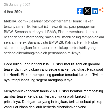
05 January 2021
dilihat
290x
Mobilku.com - 
Desainer otomotif ternama Henrik Fisker, 
tentunya memiliki tempat istimewa di hati para penggemar 
BMW. Semasa berkarya di BMW, Fisker membuat dampak 
besar dengan merancang salah satu mobil paling tampan dalam 
sejarah merek Bavaria yaitu BMW Z8. Kali ini, Henrik Fisker 
siap membagikan foto teaser truk pickup serba listrik yang 
sedang dikembangkan oleh perusahaan miliknya.
Pada bulan Februari tahun lalu, Fisker merilis sebuah gambar 
teaser dari truk pickup yang sedang ia kembangkan. Pada saat 
itu, Henrik Fisker memposting gambar tersebut ke akun Twitter-
nya, tetapi langsung segera menghapusnya.
Menyambut kehadiran tahun 2021, Fisker kembali memposting 
gambar teaser kendaraan terbarunya di profil LinkedIn 
pribadinya. Dari gambar yang ia bagikan, terlihat sebuat pickup 
yang luar biasa dan jauh berbeda dibandingkan yang 