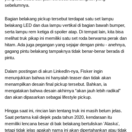
sebelumnya.
Bagian belakang pickup tersebut terdapat satu set lampu 
belakang LED dan dua lampu vertikal di bagian bawah bumper, 
serta lampu rem ketiga di spoiler atap. Di tempat lain, kita bisa 
melihat truk pikap ini memiliki satu set roda berwarna perak dan 
hitam. Ada juga pegangan yang sejajar dengan pintu - anehnya, 
gagang pintu belakang tampaknya tidak benar-benar berada di 
pintu.
Dalam postingan di akun LinkedIn-nya, Fisker ingin 
menunjukkan bahwa ini hanyalah teaser dan tidak akan 
menampilkan desain final pickup tersebut. Bahkan, ia 
mengatakan bahwa desain akhirnya “akan jauh lebih radikal” 
dan akan dipasarkan sebagai lifestyle pickup.
Hingga saat ini, rincian lain tentang truk ini masih belum jelas. 
Saat pertama kali diejek pada tahun 2020, kendaraan itu 
memiliki lencana besar di bak belakang bertuliskan 'Alaska', 
tetapi tidak jelas apakah nama ini akan dipertahankan atau tidak 