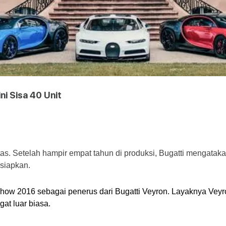
ni Sisa 40 Unit
tas. Setelah hampir empat tahun di produksi, Bugatti mengatakan
 siapkan.
 Show 2016 sebagai penerus dari Bugatti Veyron. Layaknya Ve
at luar biasa.