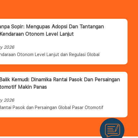
anpa Sopir: Mengupas Adopsi Dan Tantangan
 Kendaraan Otonom Level Lanjut
ry 2026
ndaraan Otonom Level Lanjut dan Regulasi Global
 Balik Kemudi: Dinamika Rantai Pasok Dan Persaingan
tomotif Makin Panas
ry 2026
Rantai Pasok dan Persaingan Global Pasar Otomotif