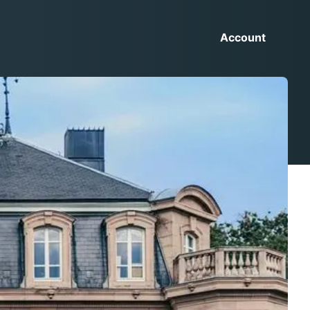
Account