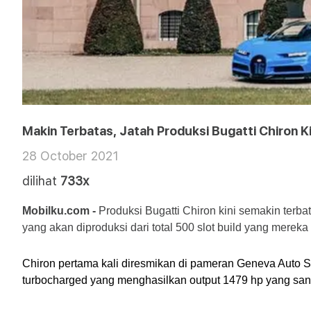
Makin Terbatas, Jatah Produksi Bugatti Chiron Ki
28 October 2021
dilihat
733x
Mobilku.com -
 Produksi Bugatti Chiron kini semakin terba
yang akan diproduksi dari total 500 slot build yang mereka
Chiron pertama kali diresmikan di pameran Geneva Auto
turbocharged yang menghasilkan output 1479 hp yang sang