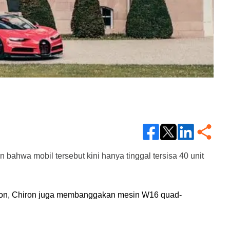
 bahwa mobil tersebut kini hanya tinggal tersisa 40 unit 
yron, Chiron juga membanggakan mesin W16 quad-