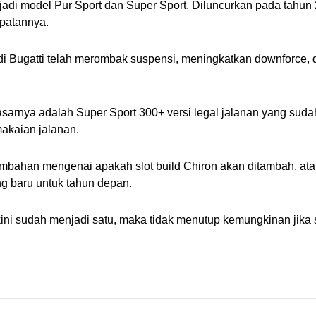
jadi model Pur Sport dan Super Sport. Diluncurkan pada tahun
patannya.
di Bugatti telah merombak suspensi, meningkatkan downforce,
sarnya adalah Super Sport 300+ versi legal jalanan yang sudah
akaian jalanan. 
mbahan mengenai apakah slot build Chiron akan ditambah, atau d
g baru untuk tahun depan.
ini sudah menjadi satu, maka tidak menutup kemungkinan jika 