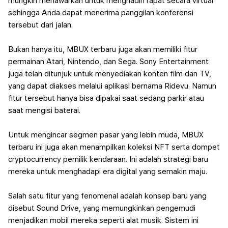
mungkin menawarkan untuk menghadiri rapat secara virtual
sehingga Anda dapat menerima panggilan konferensi
tersebut dari jalan.
Bukan hanya itu, MBUX terbaru juga akan memiliki fitur
permainan Atari, Nintendo, dan Sega. Sony Entertainment
juga telah ditunjuk untuk menyediakan konten film dan TV,
yang dapat diakses melalui aplikasi bernama Ridevu. Namun
fitur tersebut hanya bisa dipakai saat sedang parkir atau
saat mengisi baterai.
Untuk mengincar segmen pasar yang lebih muda, MBUX
terbaru ini juga akan menampilkan koleksi NFT serta dompet
cryptocurrency pemilik kendaraan. Ini adalah strategi baru
mereka untuk menghadapi era digital yang semakin maju.
Salah satu fitur yang fenomenal adalah konsep baru yang
disebut Sound Drive, yang memungkinkan pengemudi
menjadikan mobil mereka seperti alat musik. Sistem ini