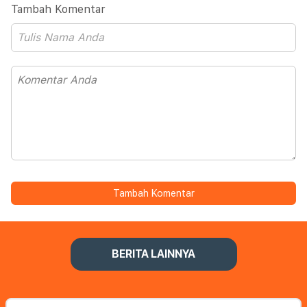
Tambah Komentar
Tambah Komentar
BERITA LAINNYA