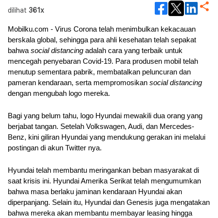
dilihat
361x
Mobilku.com - Virus Corona telah menimbulkan kekacauan 
berskala global, sehingga para ahli kesehatan telah sepakat 
bahwa 
social distancing
 adalah cara yang terbaik untuk 
mencegah penyebaran Covid-19. Para produsen mobil telah 
menutup sementara pabrik, membatalkan peluncuran dan 
pameran kendaraan, serta mempromosikan 
social distancing
dengan mengubah logo mereka.
Bagi yang belum tahu, logo Hyundai mewakili dua orang yang 
berjabat tangan. Setelah Volkswagen, Audi, dan Mercedes-
Benz, kini giliran Hyundai yang mendukung gerakan ini melalui 
postingan di akun Twitter nya. 
Hyundai telah membantu meringankan beban masyarakat di 
saat krisis ini. Hyundai Amerika Serikat telah mengumumkan 
bahwa masa berlaku jaminan kendaraan Hyundai akan 
diperpanjang. Selain itu, Hyundai dan Genesis juga mengatakan 
bahwa mereka akan membantu membayar leasing hingga 