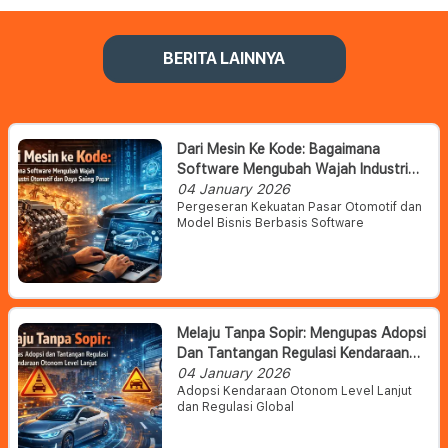
BERITA LAINNYA
Dari Mesin Ke Kode: Bagaimana
Software Mengubah Wajah Industri
Otomotif Dan Daya Saing Pasar
04 January 2026
Pergeseran Kekuatan Pasar Otomotif dan
Model Bisnis Berbasis Software
Melaju Tanpa Sopir: Mengupas Adopsi
Dan Tantangan Regulasi Kendaraan
Otonom Level Lanjut
04 January 2026
Adopsi Kendaraan Otonom Level Lanjut
dan Regulasi Global