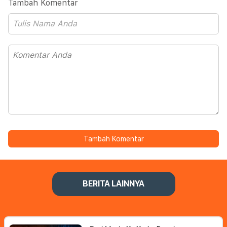
Tambah Komentar
Tambah Komentar
BERITA LAINNYA