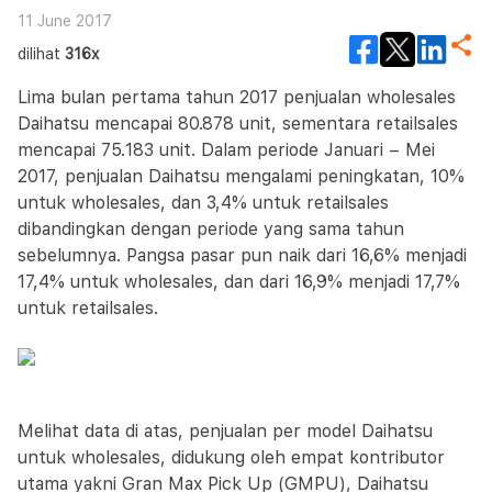
11 June 2017
dilihat
316x
Lima bulan pertama tahun 2017 penjualan wholesales
Daihatsu mencapai 80.878 unit, sementara retailsales
mencapai 75.183 unit. Dalam periode Januari – Mei
2017, penjualan Daihatsu mengalami peningkatan, 10%
untuk wholesales, dan 3,4% untuk retailsales
dibandingkan dengan periode yang sama tahun
sebelumnya. Pangsa pasar pun naik dari 16,6% menjadi
17,4% untuk wholesales, dan dari 16,9% menjadi 17,7%
untuk retailsales.
Melihat data di atas, penjualan per model Daihatsu
untuk wholesales, didukung oleh empat kontributor
utama yakni Gran Max Pick Up (GMPU), Daihatsu