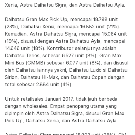
Xenia, Astra Daihatsu Sigra, dan Astra Daihatsu Ayla.
Daihatsu Gran Max Pick Up, mencapai 18.798 unit
(23%), Daihatsu Xenia, mencapai 16.882 unit (21%).
Kemudian, Astra Daihatsu Sigra, mencapai 15.064 unit
(19%), disusul dengan Astra Daihatsu Ayla, mencapai
14.646 unit (18%). Kontributor selanjutnya adalah
Daihatsu Terios, sebesar 6.527 unit (8%), Gran Max
Mini Bus (GMMB) sebesar 6.077 unit (8%), dan disusul
oleh Daihatsu lainnya yakni, Daihatsu Luxio si Daihatsu
Sirion, Daihatsu Hi-Max, dan Daihatsu Copen dengan
total sebesar 2.884 unit (4%).
Untuk retailsales Januari 2017, tidak jauh berbeda
dengan wholesales. Empat penopang utama yang
dipimpin oleh Astra Daihatsu Sigra, disusul Gran Max
Pick Up, Daihatsu Xenia, dan Astra Daihatsu Ayla.