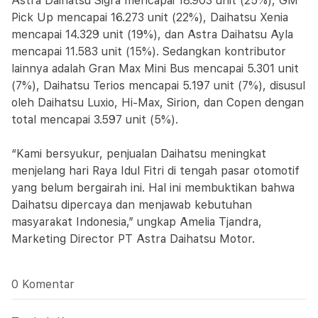
Astra Daihatsu Sigra mencapai 18.903 unit (25%), GM
Pick Up mencapai 16.273 unit (22%), Daihatsu Xenia
mencapai 14.329 unit (19%), dan Astra Daihatsu Ayla
mencapai 11.583 unit (15%). Sedangkan kontributor
lainnya adalah Gran Max Mini Bus mencapai 5.301 unit
(7%), Daihatsu Terios mencapai 5.197 unit (7%), disusul
oleh Daihatsu Luxio, Hi-Max, Sirion, dan Copen dengan
total mencapai 3.597 unit (5%).
“Kami bersyukur, penjualan Daihatsu meningkat
menjelang hari Raya Idul Fitri di tengah pasar otomotif
yang belum bergairah ini. Hal ini membuktikan bahwa
Daihatsu dipercaya dan menjawab kebutuhan
masyarakat Indonesia,” ungkap Amelia Tjandra,
Marketing Director PT Astra Daihatsu Motor.
0 Komentar