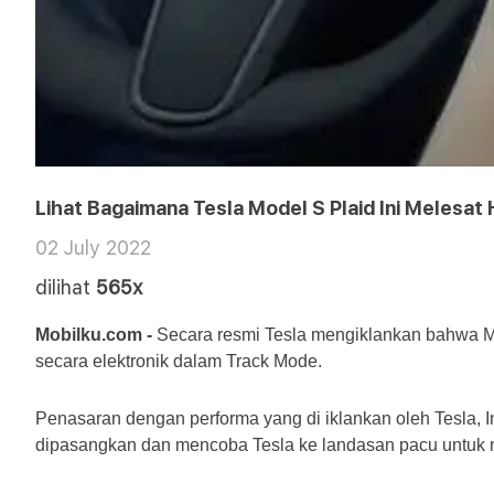
Lihat Bagaimana Tesla Model S Plaid Ini Melesat
02 July 2022
dilihat
565x
Mobilku.com - 
Secara resmi Tesla mengiklankan bahwa Mo
secara elektronik dalam Track Mode.
Penasaran dengan performa yang di iklankan oleh Tesla
dipasangkan dan mencoba Tesla ke landasan pacu untuk mel