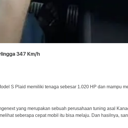
 Hingga 347 Km/h
del S Plaid memiliki tenaga sebesar 1.020 HP dan mampu mele
, Ingenext yang merupakan sebuah perusahaan tuning asal Ka
ihat seberapa cepat mobil itu bisa melaju. Dan hasilnya, sang