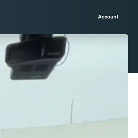
Account