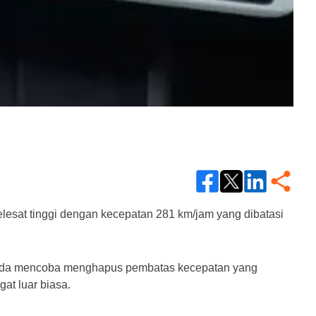
sat tinggi dengan kecepatan 281 km/jam yang dibatasi 
nada mencoba menghapus pembatas kecepatan yang 
at luar biasa.