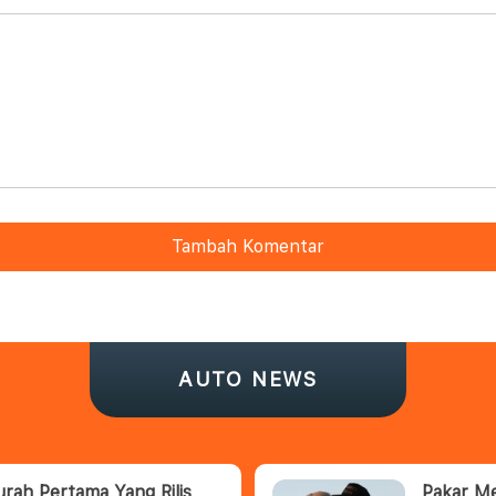
Tambah Komentar
AUTO NEWS
rah Pertama Yang Rilis
Pakar Me