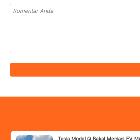
Tesla Model Q Bakal Menjadi EV Mu