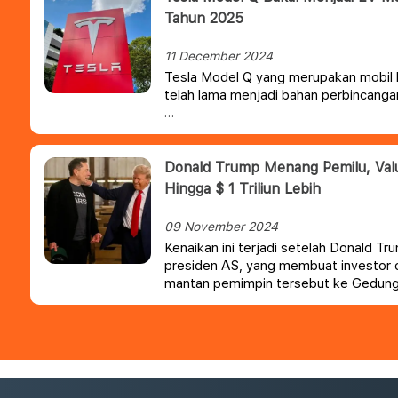
Tahun 2025
11 December 2024
Tesla Model Q yang merupakan mobil li
telah lama menjadi bahan perbincanga
Donald Trump Menang Pemilu, Valu
Hingga $ 1 Triliun Lebih
09 November 2024
Kenaikan ini terjadi setelah Donald 
presiden AS, yang membuat investor 
mantan pemimpin tersebut ke Gedung 
positif bagi Tesla.