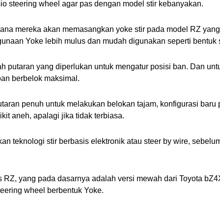
io steering wheel agar pas dengan model stir kebanyakan. 
dimana mereka akan memasangkan yoke stir pada model RZ yang
nggunaan Yoke lebih mulus dan mudah digunakan seperti bentuk
lah putaran yang diperlukan untuk mengatur posisi ban. Dan u
ban berbelok maksimal. 
putaran penuh untuk melakukan belokan tajam, konfigurasi baru
it aneh, apalagi jika tidak terbiasa.
eknologi stir berbasis elektronik atau steer by wire, sebelum
 RZ, yang pada dasarnya adalah versi mewah dari Toyota bZ4X 
eering wheel berbentuk Yoke.