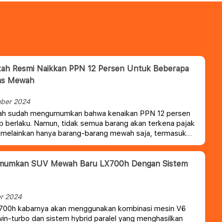
tah Resmi Naikkan PPN 12 Persen Untuk Beberapa
as Mewah
ber 2024
ah sudah mengumumkan bahwa kenaikan PPN 12 persen
p berlaku. Namun, tidak semua barang akan terkena pajak
 melainkan hanya barang-barang mewah saja, termasuk
n mewah.
mumkan SUV Mewah Baru LX700h Dengan Sistem
r 2024
700h kabarnya akan menggunakan kombinasi mesin V6
 twin-turbo dan sistem hybrid paralel yang menghasilkan