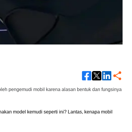
 oleh pengemudi mobil karena alasan bentuk dan fungsinya 
kan model kemudi seperti ini? Lantas, kenapa mobil 