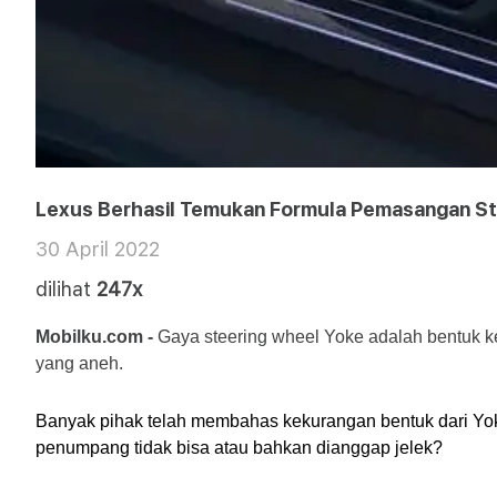
Lexus Berhasil Temukan Formula Pemasangan Stir
30 April 2022
dilihat
247x
Mobilku.com - 
Gaya steering wheel Yoke adalah bentuk ke
yang aneh.
Banyak pihak telah membahas kekurangan bentuk dari Yoke
penumpang tidak bisa atau bahkan dianggap jelek?