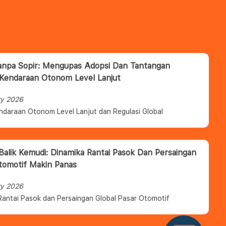
anpa Sopir: Mengupas Adopsi Dan Tantangan
 Kendaraan Otonom Level Lanjut
ry 2026
ndaraan Otonom Level Lanjut dan Regulasi Global
 Balik Kemudi: Dinamika Rantai Pasok Dan Persaingan
tomotif Makin Panas
ry 2026
Rantai Pasok dan Persaingan Global Pasar Otomotif