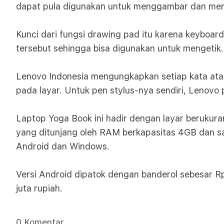
dapat pula digunakan untuk menggambar dan mem
Kunci dari fungsi drawing pad itu karena keyboa
tersebut sehingga bisa digunakan untuk mengetik.
Lenovo Indonesia mengungkapkan setiap kata ata
pada layar. Untuk pen stylus-nya sendiri, Lenov
Laptop Yoga Book ini hadir dengan layar berukura
yang ditunjang oleh RAM berkapasitas 4GB dan sa
Android dan Windows.
Versi Android dipatok dengan banderol sebesar Rp
juta rupiah.
0 Komentar