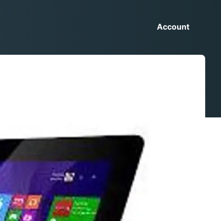
Account