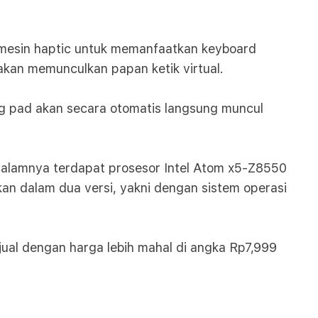
 mesin haptic untuk memanfaatkan keyboard
akan memunculkan papan ketik virtual.
g pad akan secara otomatis langsung muncul
i dalamnya terdapat prosesor Intel Atom x5-Z8550
n dalam dua versi, yakni dengan sistem operasi
jual dengan harga lebih mahal di angka Rp7,999