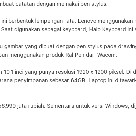
buat catatan dengan memakai pen stylus.
rd ini berbentuk lempengan rata. Lenovo menggunakan
 Saat digunakan sebagai keyboard, Halo Keyboard ini 
u gambar yang dibuat dengan pen stylus pada drawin
o pun menggunakan produk Ral Pen dari Wacom.
n 10.1 inci yang punya resolusi 1920 x 1200 piksel. D
rana penyimpanan sebesar 64GB. Laptop ini ditawarka
6,999 juta rupiah. Sementara untuk versi Windows, di