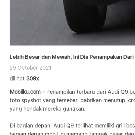
Lebih Besar dan Mewah, Ini Dia Penampakan Dari
29 October 2021
dilihat
309x
Mobilku.com -
Penampilan terbaru dari Audi Q9 be
foto spyshot yang tersebar, pabrikan menutupi c
yang hendak mereka gunakan.
Di bagian depan, Audi Q9 terlihat memiliki grill 
bagian depan mobil ini memang tampak besar dan m