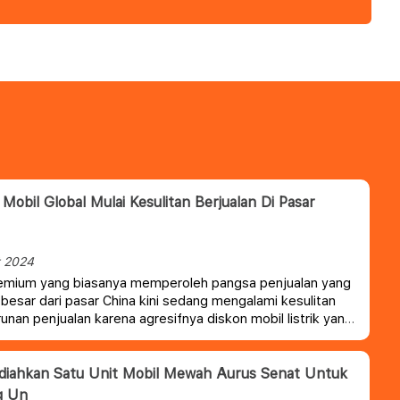
 Mobil Global Mulai Kesulitan Berjualan Di Pasar
t 2024
emium yang biasanya memperoleh pangsa penjualan yang
h besar dari pasar China kini sedang mengalami kesulitan
unan penjualan karena agresifnya diskon mobil listrik yang
oleh pabrikan asli China.
diahkan Satu Unit Mobil Mewah Aurus Senat Untuk
g Un