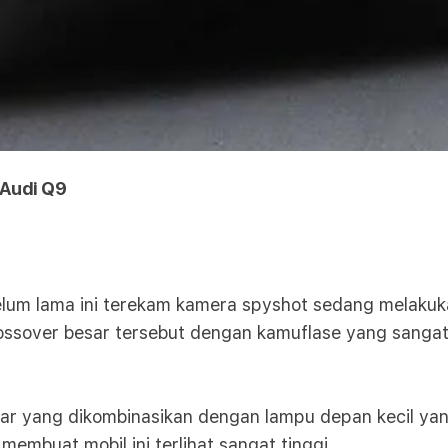
 Audi Q9
lum lama ini terekam kamera spyshot sedang melakukan 
rossover besar tersebut dengan kamuflase yang sanga
besar yang dikombinasikan dengan lampu depan kecil ya
embuat mobil ini terlihat sangat tinggi.