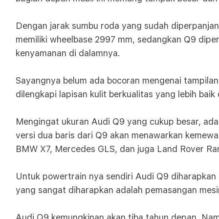
Dengan jarak sumbu roda yang sudah diperpanjang
memiliki wheelbase 2997 mm, sedangkan Q9 diperk
kenyamanan di dalamnya.
Sayangnya belum ada bocoran mengenai tampilan in
dilengkapi lapisan kulit berkualitas yang lebih baik
Mengingat ukuran Audi Q9 yang cukup besar, ada k
versi dua baris dari Q9 akan menawarkan kemewa
BMW X7, Mercedes GLS, dan juga Land Rover Ra
Untuk powertrain nya sendiri Audi Q9 diharapkan
yang sangat diharapkan adalah pemasangan mesin 
Audi Q9 kemungkinan akan tiba tahun depan. Namu