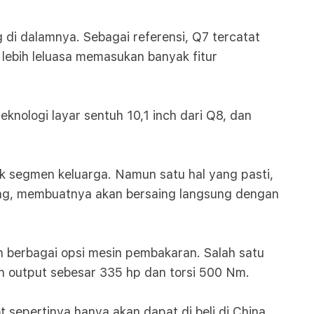
di dalamnya. Sebagai referensi, Q7 tercatat
lebih leluasa memasukan banyak fitur
nologi layar sentuh 10,1 inch dari Q8, dan
uk segmen keluarga. Namun satu hal yang pasti,
ang, membuatnya akan bersaing langsung dengan
n berbagai opsi mesin pembakaran. Salah satu
n output sebesar 335 hp dan torsi 500 Nm.
epertinya hanya akan dapat di beli di China.