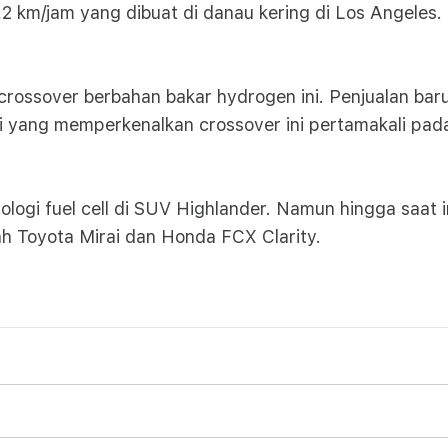
,2 km/jam yang dibuat di danau kering di Los Angeles. 
 crossover berbahan bakar hydrogen ini. Penjualan baru
i yang memperkenalkan crossover ini pertamakali pada
ogi fuel cell di SUV Highlander. Namun hingga saat in
ah Toyota Mirai dan Honda FCX Clarity.