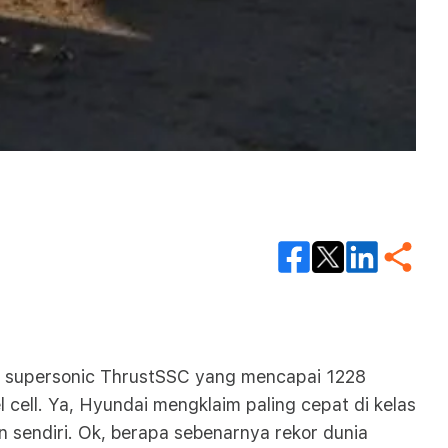
n supersonic ThrustSSC yang mencapai 1228
 cell. Ya, Hyundai mengklaim paling cepat di kelas
on sendiri. Ok, berapa sebenarnya rekor dunia