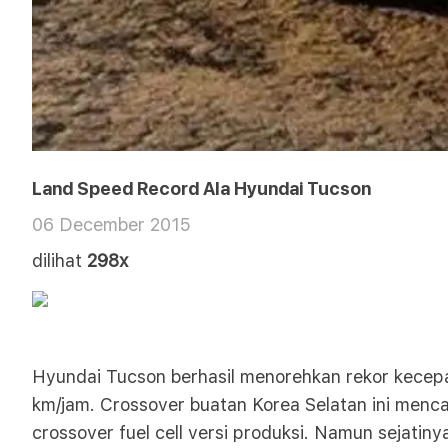
Land Speed Record Ala Hyundai Tucson
06 December 2015
dilihat
298x
Hyundai Tucson berhasil menorehkan rekor kecep
km/jam. Crossover buatan Korea Selatan ini mencat
crossover fuel cell versi produksi. Namun sejatin