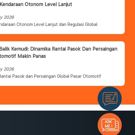
 Kendaraan Otonom Level Lanjut
ry 2026
ndaraan Otonom Level Lanjut dan Regulasi Global
 Balik Kemudi: Dinamika Rantai Pasok Dan Persaingan
tomotif Makin Panas
ry 2026
Rantai Pasok dan Persaingan Global Pasar Otomotif