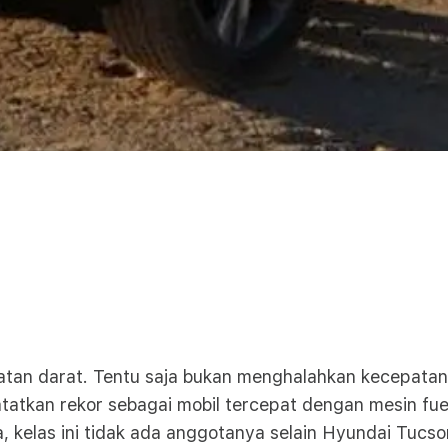
atan darat. Tentu saja bukan menghalahkan kecepata
atkan rekor sebagai mobil tercepat dengan mesin fuel
ya, kelas ini tidak ada anggotanya selain Hyundai Tucs