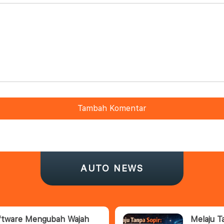
Tambah Komentar
AUTO NEWS
oftware Mengubah Wajah
Melaju T