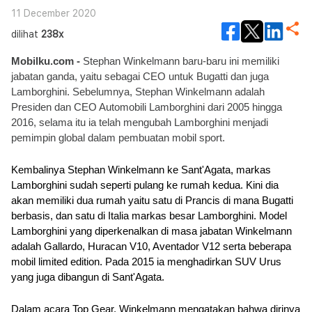
11 December 2020
dilihat
238x
Mobilku.com - 
Stephan Winkelmann baru-baru ini memiliki 
jabatan ganda, yaitu sebagai CEO untuk Bugatti dan juga 
Lamborghini. Sebelumnya, Stephan Winkelmann adalah 
Presiden dan CEO Automobili Lamborghini dari 2005 hingga 
2016, selama itu ia telah mengubah Lamborghini menjadi 
pemimpin global dalam pembuatan mobil sport.
Kembalinya Stephan Winkelmann ke Sant'Agata, markas 
Lamborghini sudah seperti pulang ke rumah kedua. Kini dia 
akan memiliki dua rumah yaitu satu di Prancis di mana Bugatti 
berbasis, dan satu di Italia markas besar Lamborghini. Model 
Lamborghini yang diperkenalkan di masa jabatan Winkelmann 
adalah Gallardo, Huracan V10, Aventador V12 serta beberapa 
mobil limited edition. Pada 2015 ia menghadirkan SUV Urus 
yang juga dibangun di Sant'Agata.
Dalam acara Top Gear, Winkelmann mengatakan bahwa dirinya 