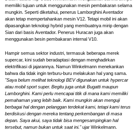
memiliki tujuan untuk menggunakan mesin pembakaran selama 
mungkin. Seperti diketahui, penerus Lamborghini Aventador 
akan tetap mempertahankan mesin V12. Tetapi mobil ini akan 
dipasangkan teknologi hybrid yang membuatnya mirip dengan 
Sian dari basis Aventador. Penerus Huracan juga akan 
menggunakan besin pembakaran internal V10.
Hampir semua sektor industri, termasuk beberapa merek 
supercar, kini sudah beradaptasi dengan menghadirkan 
elektrifikasi di jajarannya. Namun Winkelmann menekankan 
bahwa dia tidak ingin terburu-buru melakukan hal yang sama. 
"Saya belum melihat teknologi BEV digunakan untuk hypercar 
atau mobil sport super. Begitu juga untuk Bugatti maupun 
Lamborghini. Kami perlu mencapai titik di mana kami memiliki 
pemahaman yang lebih baik. Kami mungkin akan menguji 
berbagai hal dengan pelanggan terdekat kami, tetapi kami terus 
berdiskusi dengan mereka tentang perkembangan di masa 
depan. Saya akui, saya tidak bisa mengesampingkan hal 
tersebut, namun bukan untuk saat ini." 
u
jar Winkelmann.