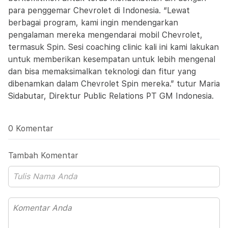
para penggemar Chevrolet di Indonesia. “Lewat
berbagai program, kami ingin mendengarkan
pengalaman mereka mengendarai mobil Chevrolet,
termasuk Spin. Sesi coaching clinic kali ini kami lakukan
untuk memberikan kesempatan untuk lebih mengenal
dan bisa memaksimalkan teknologi dan fitur yang
dibenamkan dalam Chevrolet Spin mereka.” tutur Maria
Sidabutar, Direktur Public Relations PT GM Indonesia.
0 Komentar
Tambah Komentar