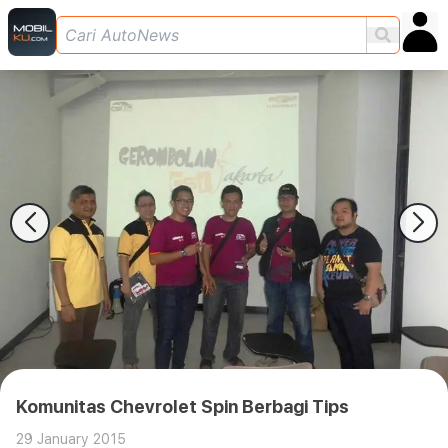
Komunitas Chevrolet Spin Berbagi Tips
29 January 2015