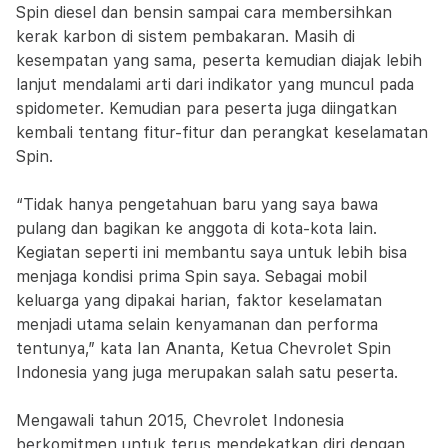
Spin diesel dan bensin sampai cara membersihkan
kerak karbon di sistem pembakaran. Masih di
kesempatan yang sama, peserta kemudian diajak lebih
lanjut mendalami arti dari indikator yang muncul pada
spidometer. Kemudian para peserta juga diingatkan
kembali tentang fitur-fitur dan perangkat keselamatan
Spin.
“Tidak hanya pengetahuan baru yang saya bawa
pulang dan bagikan ke anggota di kota-kota lain.
Kegiatan seperti ini membantu saya untuk lebih bisa
menjaga kondisi prima Spin saya. Sebagai mobil
keluarga yang dipakai harian, faktor keselamatan
menjadi utama selain kenyamanan dan performa
tentunya,” kata Ian Ananta, Ketua Chevrolet Spin
Indonesia yang juga merupakan salah satu peserta.
Mengawali tahun 2015, Chevrolet Indonesia
berkomitmen untuk terus mendekatkan diri dengan