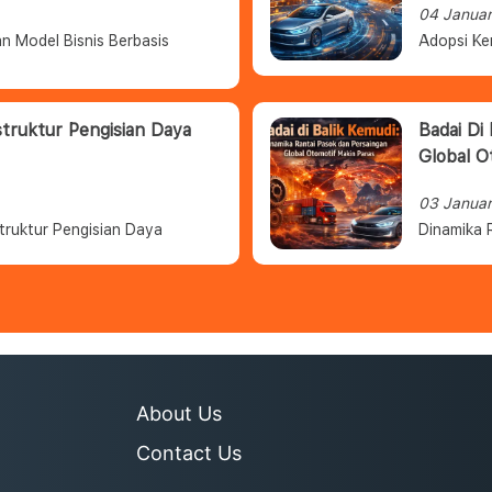
04 Janua
n Model Bisnis Berbasis
Adopsi Ke
struktur Pengisian Daya
Badai Di
Global O
03 Janua
truktur Pengisian Daya
Dinamika 
About Us
Contact Us