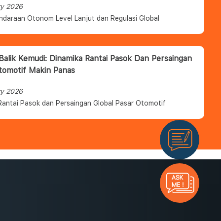
ry 2026
ndaraan Otonom Level Lanjut dan Regulasi Global
 Balik Kemudi: Dinamika Rantai Pasok Dan Persaingan
tomotif Makin Panas
ry 2026
Rantai Pasok dan Persaingan Global Pasar Otomotif