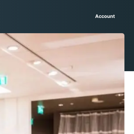
Account