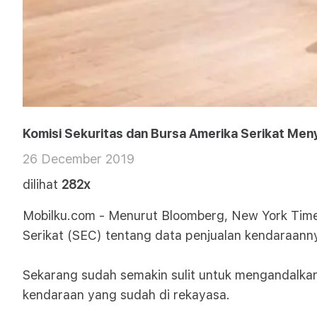
Komisi Sekuritas dan Bursa Amerika Serikat Men
26 December 2019
dilihat
282x
Mobilku.com - Menurut Bloomberg, New York Times
Serikat (SEC) tentang data penjualan kendaraanny
Sekarang sudah semakin sulit untuk mengandalkan l
kendaraan yang sudah di rekayasa.