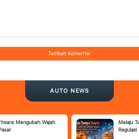
Tambah Komentar
AUTO NEWS
oftware Mengubah Wajah
Melaju T
Pasar
Regulasi