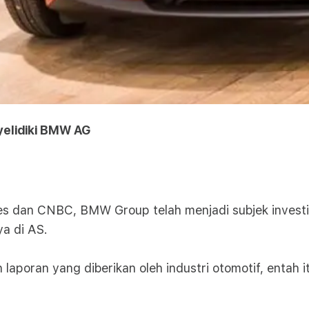
yelidiki BMW AG
 dan CNBC, BMW Group telah menjadi subjek investig
a di AS.
aporan yang diberikan oleh industri otomotif, entah i