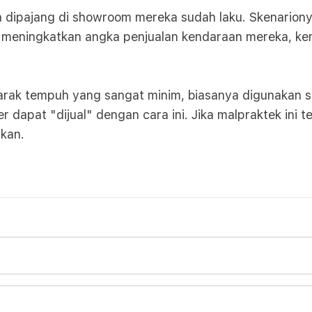
 dipajang di showroom mereka sudah laku. Skenarionya
at meningkatkan angka penjualan kendaraan mereka, k
jarak tempuh yang sangat minim, biasanya digunakan s
dapat "dijual" dengan cara ini. Jika malpraktek ini te
ikan.