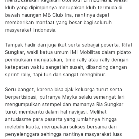
mensukseskan kegiatan otomotif di Indonesia. Meski
klub yang dipimpinnya merupakan klub termuda di
bawah naungan MB Club Ina, nantinya dapat
memberikan manfaat yang besar bagi seluruh
masyarakat Indonesia.
Tampak hadir dan juga ikut serta sebagai peserta, Rifat
Sungkar, wakil ketua umum IMI Mobilitas dalam pidato
pembukaan mengatakan, time rally atau rally dengan
ketepatan waktu sangatlah susah, dibanding dengan
sprint rally, tapi fun dan sangat menghibur.
Seru banget, karena bisa ajak keluarga turut serta
berpartisipasi, putranya Mayka selalu semangat lari
mengumpulkan stempel dan mamanya Ria Sungkar
turut membantu dalam hal navigasi. Melihat
antusiasme para peserta yang jumlahnya hingga
melebihi kuota, merupakan sukses bersama dari
penyelenggara sehingga nantinya masyarakat luas