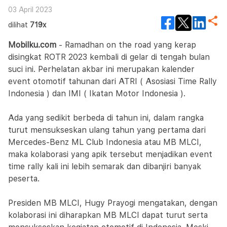
Ketepatan Waktu di Bulan Ramadhan
03 April 2023
dilihat
719x
Mobilku.com
- Ramadhan on the road yang kerap
disingkat ROTR 2023 kembali di gelar di tengah bulan
suci ini. Perhelatan akbar ini merupakan kalender
event otomotif tahunan dari ATRI ( Asosiasi Time Rally
Indonesia ) dan IMI ( Ikatan Motor Indonesia ).
Ada yang sedikit berbeda di tahun ini, dalam rangka
turut mensukseskan ulang tahun yang pertama dari
Mercedes-Benz ML Club Indonesia atau MB MLCI,
maka kolaborasi yang apik tersebut menjadikan event
time rally kali ini lebih semarak dan dibanjiri banyak
peserta.
Presiden MB MLCI, Hugy Prayogi mengatakan, dengan
kolaborasi ini diharapkan MB MLCI dapat turut serta