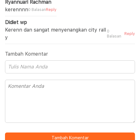
Ryannuari Rachman
kerennnn
0 Balasan
Reply
Didiet wp
Kerenn dan sangat menyenangkan city rall
0
Reply
Balasan
y
Tambah Komentar
Tambah Komentar