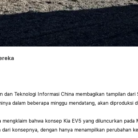
ereka
an dan Teknologi Informasi China membagikan tampilan dari 
minya dalam beberapa minggu mendatang, akan diproduksi di
a mengklaim bahwa konsep Kia EV5 yang diluncurkan pada M
an dari konsepnya, dengan hanya menampilkan perubahan ke