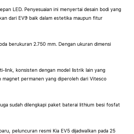
depan LED. Penyesuaian ini menyertai desain bodi yang
ikan dari EV9 baik dalam estetika maupun fitur
 roda berukuran 2.750 mm. Dengan ukuran dimensi
ink, konsisten dengan model listrik lain yang
ron magnet permanen yang diperoleh dari Vitesco
ga sudah dilengkapi paket baterai lithium besi fosfat
baru, peluncuran resmi Kia EV5 dijadwalkan pada 25