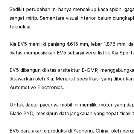
Sedikit perubahan ini hanya mencakup kaca spion, gaga
sangat mirip. Sementara visual interior belum diungkapk
teknologi.
Kia EV5 memiliki panjang 4.615 mm, lebar 1.875 mm, d
diatas memposisikan EV5 sebagai versi listrik Kia Sport
EV5 dibangun di atas arsitektur E-GMP, menggabungkan
ditawarkan oleh Kia. Menurut spesifikasi yang diberik
Automotive Electronics.
Untuk dapur pacunya mobil ini memiliki motor yang dapa
Blade BYD, meskipun data jangkauan yang tepat tidak te
EV5 baru akan diproduksi di Yacheng, China, oleh peru