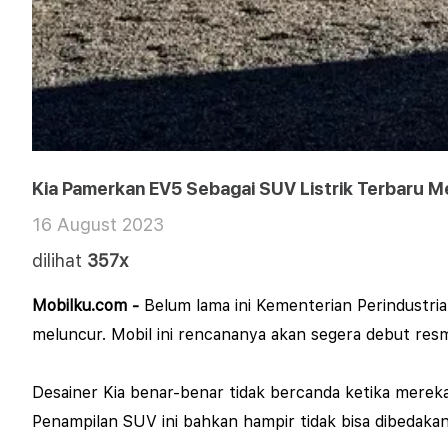
Kia Pamerkan EV5 Sebagai SUV Listrik Terbaru M
16 August 2023
dilihat
357x
Mobilku.com -
Belum lama ini Kementerian Perindustri
meluncur. Mobil ini rencananya akan segera debut res
Desainer Kia benar-benar tidak bercanda ketika merek
Penampilan SUV ini bahkan hampir tidak bisa dibedak