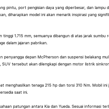
ng pintu, port pengisian daya yang diperbesar, dan lampu 
an, diharapkan model ini akan menarik inspirasi yang signif
an tinggi 1.715 mm, semuanya dibangun di atas jarak sumbu
age dalam jajaran pabrikan.
 penyangga depan McPherson dan suspensi belakang multi-l
an, SUV tersebut akan dilengkapi dengan motor listrik sink
t menghasilkan tenaga 215 hp dan torsi 310 Nm. Mobil ini ju
rsedia saat ini.
sahaan patungan antara Kia dan Yueda. Sesuai informasi ter