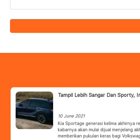
Tampil Lebih Sangar Dan Sporty, In
10 June 2021
Kia Sportage generasi kelima akhirnya re
kabarnya akan mulai dijual menjelang ak
memberikan pukulan keras bagi Volkswa