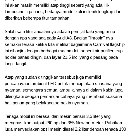
ini akan masih memiliki atap tinggi seperti yang ada Hi-
Limousine tiga baris, bedanya model kali ini lebih lengkap dan 
diberikan beberapa fitur tambahan.
Salah satu fitur andalannya adalah pemijat kaki yang mirip 
dengan apa yang ada pada Audi A8. Bagian "limosin" nya 
semakin terasa ketika kita melihat bagaimana Carnival flagship 
ini dibanjiri dengan berbagai macam kit, seperti air purifier, cup 
holder panas dingin, dan layar 21,5 inci yang dipasang pada 
langit-langit.
Atap yang sudah ditinggikan tersebut juga memiliki 
pencahayaan ambient LED untuk menciptakan suasana yang 
nyaman, sementara semua lampu lainnya di dalam kabin juga 
dilengkapi dengan pemancar cahaya yang membuat suasana 
hati penumpang belakang semakin nyaman.
Tenaga mobil ini berasal dari mesin bensin 3,5 liter yang 
menghasilkan output 290 hp dan 355 Newton-meter. Pabrikan 
juga menyediakan opsi mesin diesel 2,2 liter dengan tenaga 199 