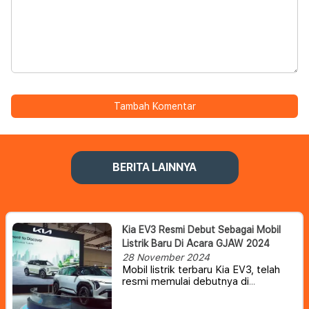
Tambah Komentar
BERITA LAINNYA
Kia EV3 Resmi Debut Sebagai Mobil
Listrik Baru Di Acara GJAW 2024
28 November 2024
Mobil listrik terbaru Kia EV3, telah
resmi memulai debutnya di
Indonesia bersamaan dengan
Gaikindo Jakarta Auto Week