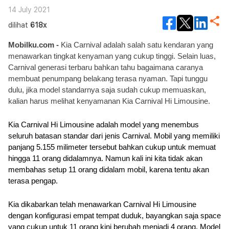
14 July 2021
dilihat
618x
Mobilku.com - 
Kia Carnival adalah salah satu kendaran yang 
menawarkan tingkat kenyaman yang cukup tinggi. Selain luas, 
Carnival generasi terbaru bahkan tahu bagaimana caranya 
membuat penumpang belakang terasa nyaman. Tapi tunggu 
dulu, jika model standarnya saja sudah cukup memuaskan, 
kalian harus melihat kenyamanan Kia Carnival Hi Limousine. 
Kia Carnival Hi Limousine adalah model yang menembus 
seluruh batasan standar dari jenis Carnival. Mobil yang memiliki 
panjang 5.155 milimeter tersebut bahkan cukup untuk memuat 
hingga 11 orang didalamnya. Namun kali ini kita tidak akan 
membahas setup 11 orang didalam mobil, karena tentu akan 
terasa pengap.
Kia dikabarkan telah menawarkan Carnival Hi Limousine 
dengan konfigurasi empat tempat duduk, bayangkan saja space 
yang cukup untuk 11 orang kini berubah menjadi 4 orang. Model 