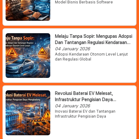
Model Bisnis Berbasis Software
Melaju Tanpa Sopir: Mengupas Adopsi
Dan Tantangan Regulasi Kendaraan
Otonom Level Lanjut
04 January 2026
Adopsi Kendaraan Otonom Level Lanjut
dan Regulasi Global
Revolusi Baterai EV Melesat,
Infrastruktur Pengisian Daya
Menghadang
04 January 2026
Inovasi Baterai EV dan Tantangan
Infrastruktur Pengisian Daya