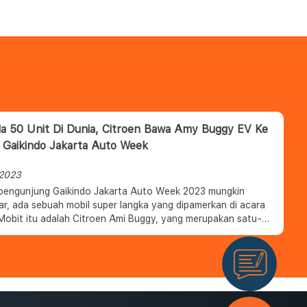
 50 Unit Di Dunia, Citroen Bawa Amy Buggy EV Ke
Gaikindo Jakarta Auto Week
 2023
pengunjung Gaikindo Jakarta Auto Week 2023 mungkin
ar, ada sebuah mobil super langka yang dipamerkan di acara
 Mobit itu adalah Citroen Ami Buggy, yang merupakan satu-
 Indonesia dan hanya ada 50 unit di dunia.