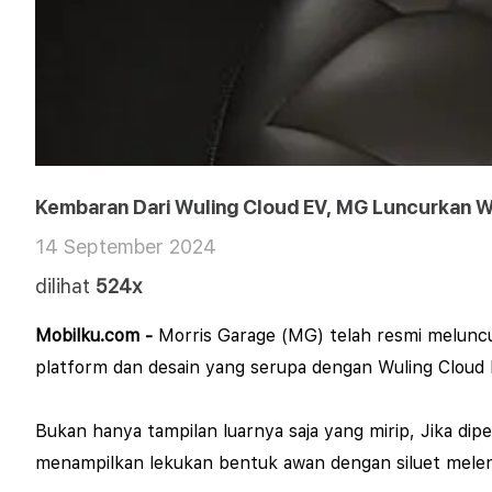
Kembaran Dari Wuling Cloud EV, MG Luncurkan Wi
14 September 2024
dilihat
524x
Mobilku.com -
Morris Garage (MG) telah resmi meluncu
platform dan desain yang serupa dengan Wuling Cloud 
Bukan hanya tampilan luarnya saja yang mirip, Jika dip
menampilkan lekukan bentuk awan dengan siluet melen