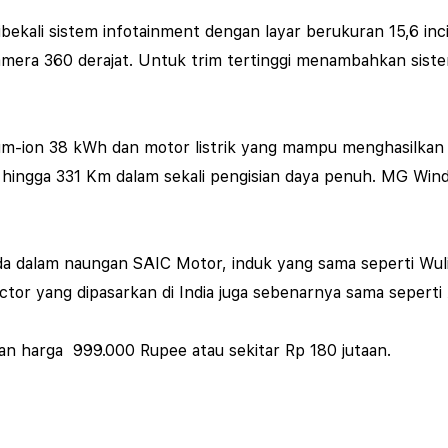
dibekali sistem infotainment dengan layar berukuran 15,6 in
 kamera 360 derajat. Untuk trim tertinggi menambahkan sist
um-ion 38 kWh dan motor listrik yang mampu menghasilka
k hingga 331 Km dalam sekali pengisian daya penuh.
MG Winds
da dalam naungan SAIC Motor, induk yang sama seperti Wu
ctor yang dipasarkan di India juga sebenarnya sama seperti
gan harga 999.000 Rupee atau sekitar Rp 180 jutaan.