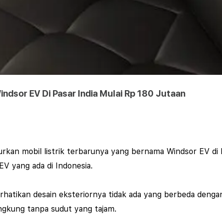
ndsor EV Di Pasar India Mulai Rp 180 Jutaan
rkan mobil listrik terbarunya yang bernama Windsor EV di
EV yang ada di Indonesia.
erhatikan desain eksteriornya tidak ada yang berbeda dengan
gkung tanpa sudut yang tajam.