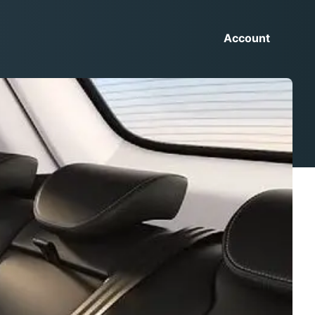
Account