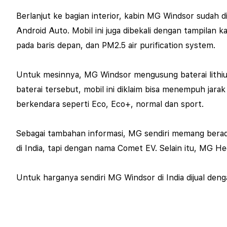
Berlanjut ke bagian interior, kabin MG Windsor sudah 
Android Auto.
Mobil ini juga dibekali dengan tampilan
pada baris depan, dan PM2.5 air purification system.
Untuk mesinnya, MG Windsor mengusung baterai lithi
baterai tersebut, mobil ini diklaim bisa menempuh jara
berkendara seperti Eco, Eco+, normal dan sport.
Sebagai tambahan informasi, MG sendiri memang bera
di India, tapi dengan nama Comet EV. Selain itu, MG He
Untuk harganya sendiri MG Windsor di India dijual den