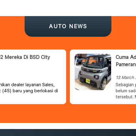
AUTO NEWS
2 Mereka Di BSD City
Cuma Ada
Pameran 
13 March
ikan dealer layanan Sales,
Sebagian 
 (4S) baru yang berlokasi di
belum sad
tersebut.
satunya di