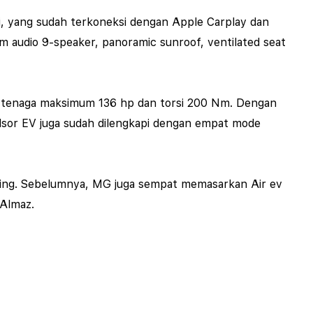
ci, yang sudah terkoneksi dengan Apple Carplay dan
em audio 9-speaker, panoramic sunroof, ventilated seat
n tenaga maksimum 136 hp dan torsi 200 Nm.
Dengan
or EV juga sudah dilengkapi dengan empat mode
ling. Sebelumnya, MG juga sempat memasarkan Air ev
 Almaz.