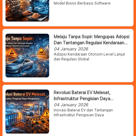
Model Bisnis Berbasis Software
Melaju Tanpa Sopir: Mengupas Adopsi
Dan Tantangan Regulasi Kendaraan
Otonom Level Lanjut
04 January 2026
Adopsi Kendaraan Otonom Level Lanjut
dan Regulasi Global
Revolusi Baterai EV Melesat,
Infrastruktur Pengisian Daya
Menghadang
04 January 2026
Inovasi Baterai EV dan Tantangan
Infrastruktur Pengisian Daya