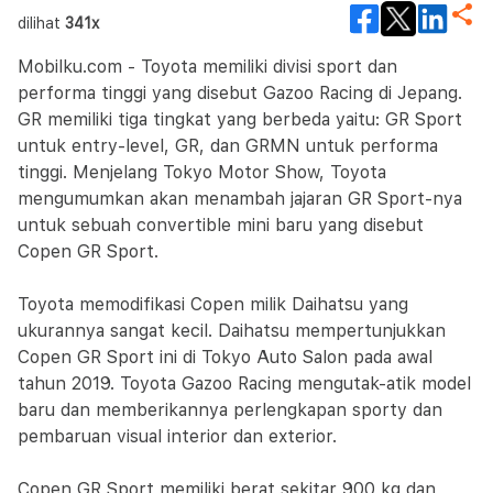
dilihat
341x
Mobilku.com - Toyota memiliki divisi sport dan
performa tinggi yang disebut Gazoo Racing di Jepang.
GR memiliki tiga tingkat yang berbeda yaitu: GR Sport
untuk entry-level, GR, dan GRMN untuk performa
tinggi. Menjelang Tokyo Motor Show, Toyota
mengumumkan akan menambah jajaran GR Sport-nya
untuk sebuah convertible mini baru yang disebut
Copen GR Sport.
Toyota memodifikasi Copen milik Daihatsu yang
ukurannya sangat kecil. Daihatsu mempertunjukkan
Copen GR Sport ini di Tokyo Auto Salon pada awal
tahun 2019. Toyota Gazoo Racing mengutak-atik model
baru dan memberikannya perlengkapan sporty dan
pembaruan visual interior dan exterior.
Copen GR Sport memiliki berat sekitar 900 kg dan