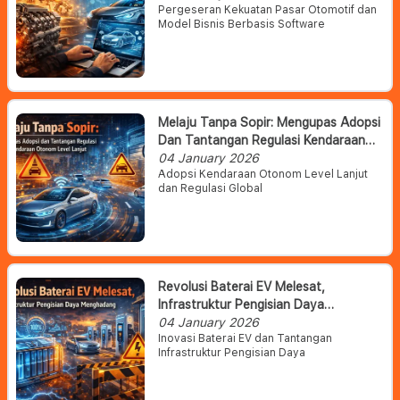
Pergeseran Kekuatan Pasar Otomotif dan
Model Bisnis Berbasis Software
Melaju Tanpa Sopir: Mengupas Adopsi
Dan Tantangan Regulasi Kendaraan
Otonom Level Lanjut
04 January 2026
Adopsi Kendaraan Otonom Level Lanjut
dan Regulasi Global
Revolusi Baterai EV Melesat,
Infrastruktur Pengisian Daya
Menghadang
04 January 2026
Inovasi Baterai EV dan Tantangan
Infrastruktur Pengisian Daya