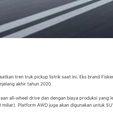
tkan tren truk pickup listrik saat ini. Eks brand Fi
njelang akhir tahun 2020.
araan all-wheel drive dan dengan biaya produksi yang
8 miliar). Platform AWD juga akan digunakan untuk SU