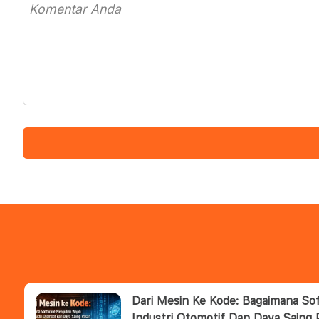
Dari Mesin Ke Kode: Bagaimana S
Industri Otomotif Dan Daya Saing 