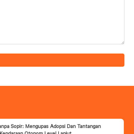
anpa Sopir: Mengupas Adopsi Dan Tantangan
 Kendaraan Otonom Level Lanjut