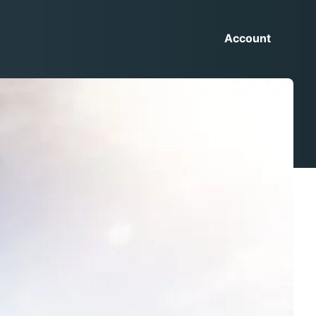
Account