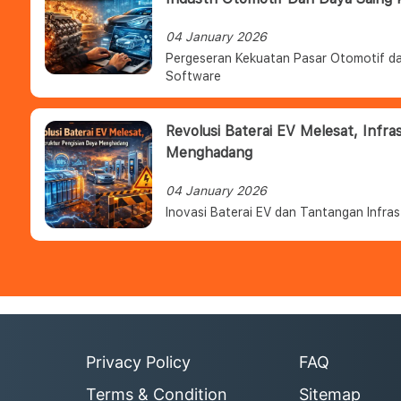
04 January 2026
Pergeseran Kekuatan Pasar Otomotif da
Software
Revolusi Baterai EV Melesat, Infra
Menghadang
04 January 2026
Inovasi Baterai EV dan Tantangan Infras
Privacy Policy
FAQ
Terms & Condition
Sitemap