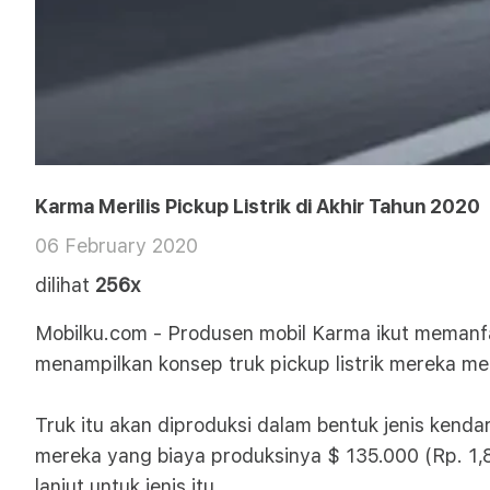
Karma Merilis Pickup Listrik di Akhir Tahun 2020
06 February 2020
dilihat
256x
Mobilku.com - Produsen mobil Karma ikut memanfaa
menampilkan konsep truk pickup listrik mereka me
Truk itu akan diproduksi dalam bentuk jenis kend
mereka yang biaya produksinya $ 135.000 (Rp. 1,
lanjut untuk jenis itu.