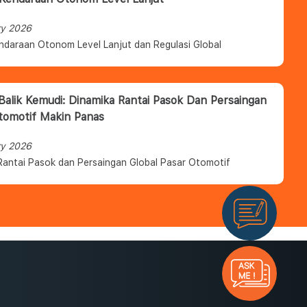
ry 2026
ndaraan Otonom Level Lanjut dan Regulasi Global
 Balik Kemudi: Dinamika Rantai Pasok Dan Persaingan
tomotif Makin Panas
ry 2026
Rantai Pasok dan Persaingan Global Pasar Otomotif