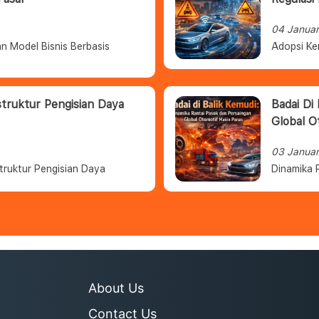
04 Janua
n Model Bisnis Berbasis
Adopsi Ke
struktur Pengisian Daya
Badai Di
Global O
03 Janua
truktur Pengisian Daya
Dinamika 
About Us
Contact Us