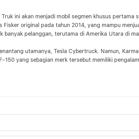
a. Truk ini akan menjadi mobil segmen khusus pertama
 Fisker original pada tahun 2014, yang mampu menjua
rik banyak pelanggan, terutama di Amerika Utara di ma
penantang utamanya, Tesla Cybertruck. Namun, Karma
F-150 yang sebagian merk tersebut memiliki pengalam