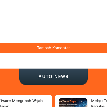
Tambah Komentar
AUTO NEWS
oftware Mengubah Wajah
Melaju T
Pasar
Regulasi